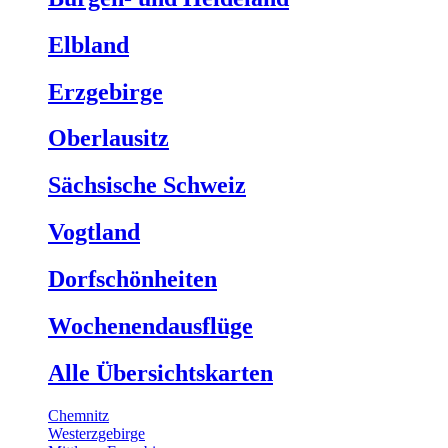
Elbland
Erzgebirge
Oberlausitz
Sächsische Schweiz
Vogtland
Dorfschönheiten
Wochenendausflüge
Alle Übersichtskarten
Chemnitz
Westerzgebirge