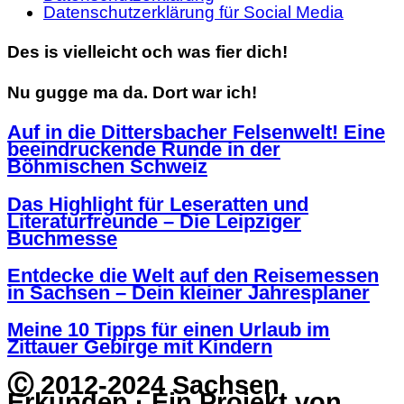
Datenschutzerklärung für Social Media
Des is vielleicht och was fier dich!
Nu gugge ma da. Dort war ich!
Auf in die Dittersbacher Felsenwelt! Eine
beeindruckende Runde in der
Böhmischen Schweiz
Das Highlight für Leseratten und
Literaturfreunde – Die Leipziger
Buchmesse
Entdecke die Welt auf den Reisemessen
in Sachsen – Dein kleiner Jahresplaner
Meine 10 Tipps für einen Urlaub im
Zittauer Gebirge mit Kindern
Ⓒ 2012-2024 Sachsen
Erkunden · Ein Projekt von