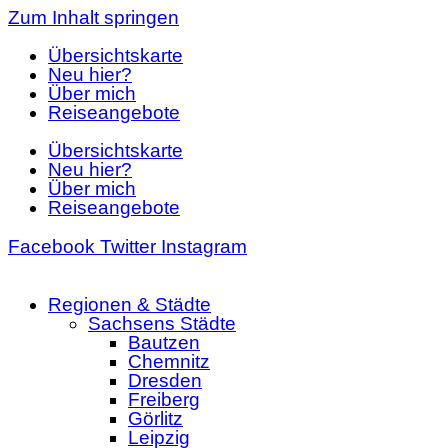
Zum Inhalt springen
Übersichtskarte
Neu hier?
Über mich
Reiseangebote
Übersichtskarte
Neu hier?
Über mich
Reiseangebote
Facebook
Twitter
Instagram
Regionen & Städte
Sachsens Städte
Bautzen
Chemnitz
Dresden
Freiberg
Görlitz
Leipzig