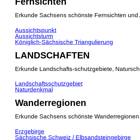
Fernsichten
Erkunde Sachsens schönste Fernsichten und 
Aussichtspunkt
Aussichtsturm
Königlich-Sächsische Triangulierung
LANDSCHAFTEN
Erkunde Landschafts-schutzgebiete, Natursch
Landschaftsschutzgebiet
Naturdenkmal
Wanderregionen
Erkunde Sachsens schönste Wanderregionen
Erzgebirge
Sächsische Schweiz / Elbsandsteingebirge