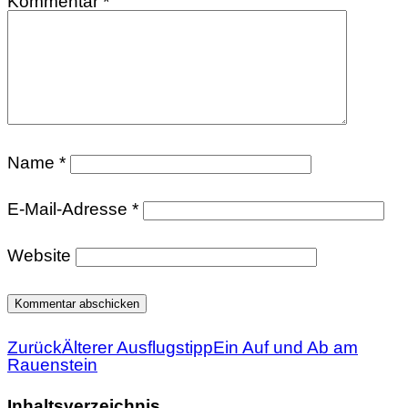
Kommentar
*
Name
*
E-Mail-Adresse
*
Website
Zurück
Älterer Ausflugstipp
Ein Auf und Ab am
Rauenstein
Inhaltsverzeichnis