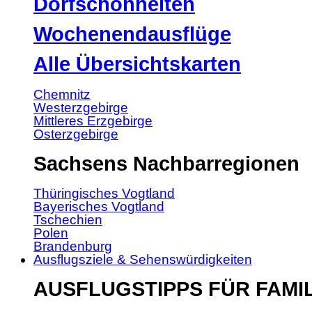
Dorfschönheiten
Wochenendausflüge
Alle Übersichtskarten
Chemnitz
Westerzgebirge
Mittleres Erzgebirge
Osterzgebirge
Sachsens Nachbarregionen
Thüringisches Vogtland
Bayerisches Vogtland
Tschechien
Polen
Brandenburg
Ausflugsziele & Sehenswürdigkeiten
AUSFLUGSTIPPS FÜR FAMI