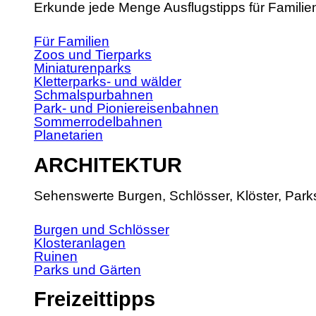
Erkunde jede Menge Ausflugstipps für Familie
Für Familien
Zoos und Tierparks
Miniaturenparks
Kletterparks- und wälder
Schmalspurbahnen
Park- und Pioniereisenbahnen
Sommerrodelbahnen
Planetarien
ARCHITEKTUR
Sehenswerte Burgen, Schlösser, Klöster, Park
Burgen und Schlösser
Klosteranlagen
Ruinen
Parks und Gärten
Freizeittipps