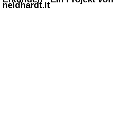
neidhardt.it