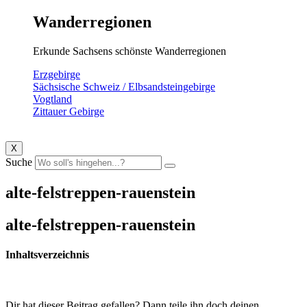
Wanderregionen
Erkunde Sachsens schönste Wanderregionen
Erzgebirge
Sächsische Schweiz / Elbsandsteingebirge
Vogtland
Zittauer Gebirge
X
Suche
alte-felstreppen-rauenstein
alte-felstreppen-rauenstein
Inhaltsverzeichnis
Dir hat dieser Beitrag gefallen? Dann teile ihn doch deinen