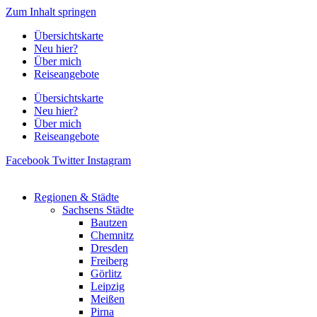
Zum Inhalt springen
Übersichtskarte
Neu hier?
Über mich
Reiseangebote
Übersichtskarte
Neu hier?
Über mich
Reiseangebote
Facebook
Twitter
Instagram
Regionen & Städte
Sachsens Städte
Bautzen
Chemnitz
Dresden
Freiberg
Görlitz
Leipzig
Meißen
Pirna