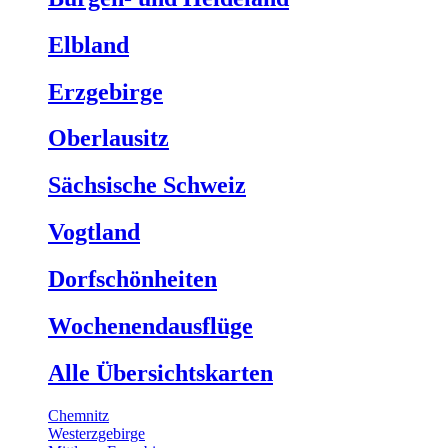
Elbland
Erzgebirge
Oberlausitz
Sächsische Schweiz
Vogtland
Dorfschönheiten
Wochenendausflüge
Alle Übersichtskarten
Chemnitz
Westerzgebirge