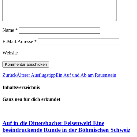
Name
*
E-Mail-Adresse
*
Website
Zurück
Älterer Ausflugstipp
Ein Auf und Ab am Rauenstein
Inhaltsverzeichnis
Ganz neu für dich erkundet
Auf in die Dittersbacher Felsenwelt! Eine
beeindruckende Runde in der Böhmischen Schweiz