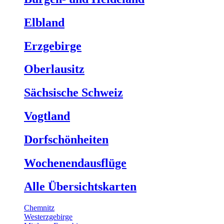
Elbland
Erzgebirge
Oberlausitz
Sächsische Schweiz
Vogtland
Dorfschönheiten
Wochenendausflüge
Alle Übersichtskarten
Chemnitz
Westerzgebirge