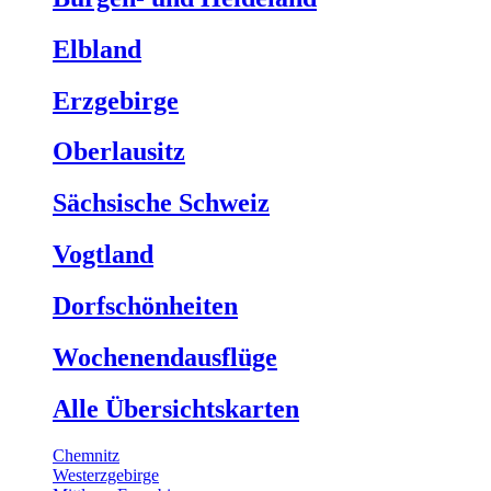
Elbland
Erzgebirge
Oberlausitz
Sächsische Schweiz
Vogtland
Dorfschönheiten
Wochenendausflüge
Alle Übersichtskarten
Chemnitz
Westerzgebirge