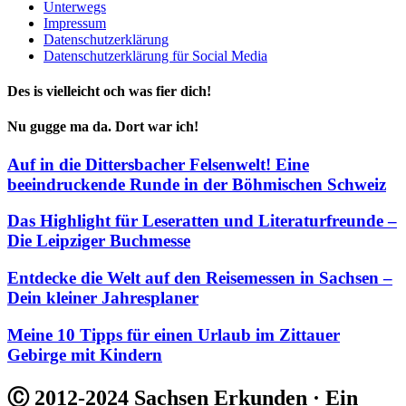
Unterwegs
Impressum
Datenschutzerklärung
Datenschutzerklärung für Social Media
Des is vielleicht och was fier dich!
Nu gugge ma da. Dort war ich!
Auf in die Dittersbacher Felsenwelt! Eine
beeindruckende Runde in der Böhmischen Schweiz
Das Highlight für Leseratten und Literaturfreunde –
Die Leipziger Buchmesse
Entdecke die Welt auf den Reisemessen in Sachsen –
Dein kleiner Jahresplaner
Meine 10 Tipps für einen Urlaub im Zittauer
Gebirge mit Kindern
Ⓒ 2012-2024 Sachsen Erkunden · Ein