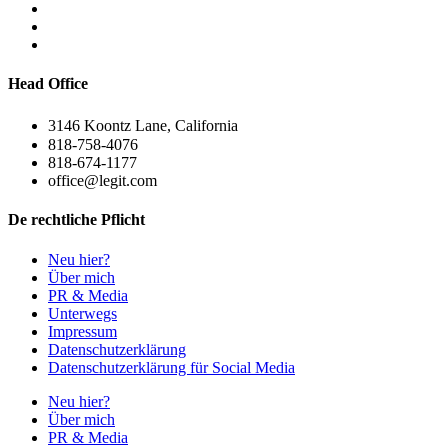
Head Office
3146 Koontz Lane, California
818-758-4076
818-674-1177
office@legit.com
De rechtliche Pflicht
Neu hier?
Über mich
PR & Media
Unterwegs
Impressum
Datenschutzerklärung
Datenschutzerklärung für Social Media
Neu hier?
Über mich
PR & Media