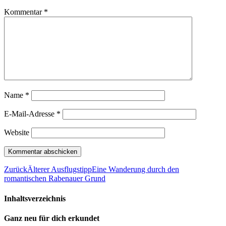
Kommentar
*
Name
*
E-Mail-Adresse
*
Website
Zurück
Älterer Ausflugstipp
Eine Wanderung durch den
romantischen Rabenauer Grund
Inhaltsverzeichnis
Ganz neu für dich erkundet