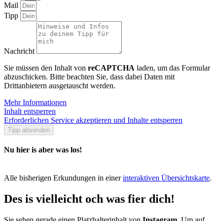
Mail
Tipp
Nachricht
Sie müssen den Inhalt von
reCAPTCHA
laden, um das Formular
abzuschicken. Bitte beachten Sie, dass dabei Daten mit
Drittanbietern ausgetauscht werden.
Mehr Informationen
Inhalt entsperren
Erforderlichen Service akzeptieren und Inhalte entsperren
Tipp absenden
Nu hier is aber was los!
Alle bisherigen Erkundungen in einer
interaktiven Übersichtskarte
.
Des is vielleicht och was fier dich!
Sie sehen gerade einen Platzhalterinhalt von
Instagram
. Um auf