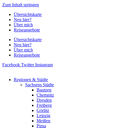
Zum Inhalt springen
Übersichtskarte
Neu hier?
Über mich
Reiseangebote
Übersichtskarte
Neu hier?
Über mich
Reiseangebote
Facebook
Twitter
Instagram
Regionen & Städte
Sachsens Städte
Bautzen
Chemnitz
Dresden
Freiberg
Görlitz
Leipzig
Meißen
Pirna