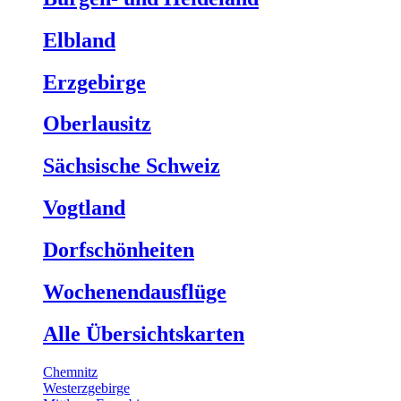
Elbland
Erzgebirge
Oberlausitz
Sächsische Schweiz
Vogtland
Dorfschönheiten
Wochenendausflüge
Alle Übersichtskarten
Chemnitz
Westerzgebirge