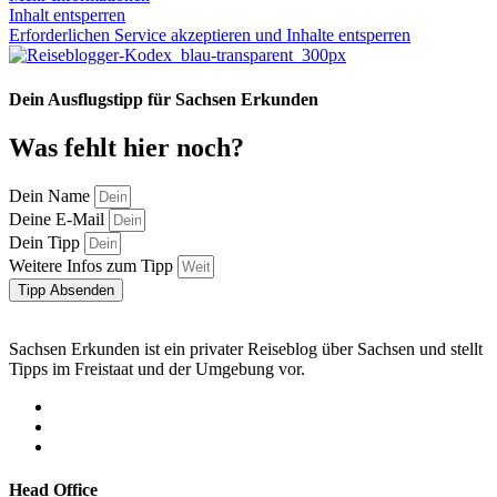
Inhalt entsperren
Erforderlichen Service akzeptieren und Inhalte entsperren
Dein Ausflugstipp für Sachsen Erkunden
Was fehlt hier noch?
Dein Name
Deine E-Mail
Dein Tipp
Weitere Infos zum Tipp
Tipp Absenden
Sachsen Erkunden ist ein privater Reiseblog über Sachsen und stellt
Tipps im Freistaat und der Umgebung vor.
Head Office