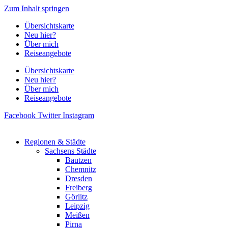
Zum Inhalt springen
Übersichtskarte
Neu hier?
Über mich
Reiseangebote
Übersichtskarte
Neu hier?
Über mich
Reiseangebote
Facebook
Twitter
Instagram
Regionen & Städte
Sachsens Städte
Bautzen
Chemnitz
Dresden
Freiberg
Görlitz
Leipzig
Meißen
Pirna