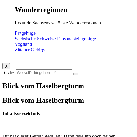
Wanderregionen
Erkunde Sachsens schönste Wanderregionen
Erzgebirge
Sächsische Schweiz / Elbsandsteingebirge
Vogtland
Zittauer Gebirge
X
Suche
Blick vom Haselbergturm
Blick vom Haselbergturm
Inhaltsverzeichnis
Dir hat dieser Beitrag gefallen? Dann teile ihn doch deinen