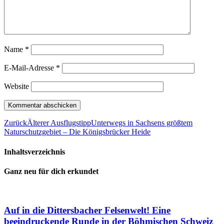
Name
*
E-Mail-Adresse
*
Website
Zurück
Älterer Ausflugstipp
Unterwegs in Sachsens größtem
Naturschutzgebiet – Die Königsbrücker Heide
Inhaltsverzeichnis
Ganz neu für dich erkundet
Auf in die Dittersbacher Felsenwelt! Eine
beeindruckende Runde in der Böhmischen Schweiz