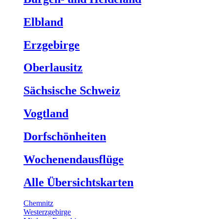
Elbland
Erzgebirge
Oberlausitz
Sächsische Schweiz
Vogtland
Dorfschönheiten
Wochenendausflüge
Alle Übersichtskarten
Chemnitz
Westerzgebirge