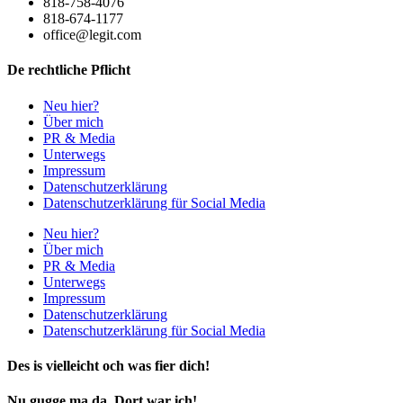
818-758-4076
818-674-1177
office@legit.com
De rechtliche Pflicht
Neu hier?
Über mich
PR & Media
Unterwegs
Impressum
Datenschutzerklärung
Datenschutzerklärung für Social Media
Neu hier?
Über mich
PR & Media
Unterwegs
Impressum
Datenschutzerklärung
Datenschutzerklärung für Social Media
Des is vielleicht och was fier dich!
Nu gugge ma da. Dort war ich!