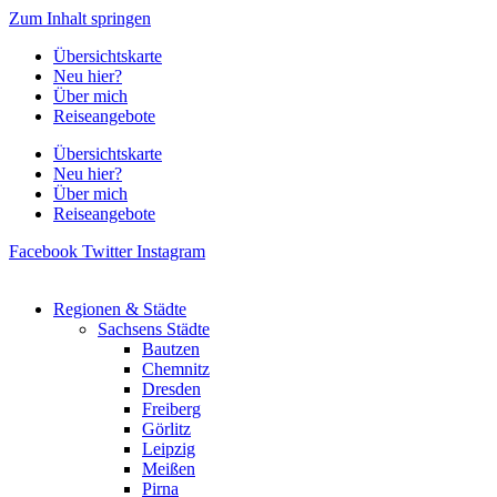
Zum Inhalt springen
Übersichtskarte
Neu hier?
Über mich
Reiseangebote
Übersichtskarte
Neu hier?
Über mich
Reiseangebote
Facebook
Twitter
Instagram
Regionen & Städte
Sachsens Städte
Bautzen
Chemnitz
Dresden
Freiberg
Görlitz
Leipzig
Meißen
Pirna