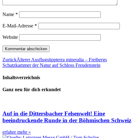
Name
*
E-Mail-Adresse
*
Website
Zurück
Älterer Ausflugstipp
terra mineralia – Freibergs
Schatzkammer der Natur auf Schloss Freudenstein
Inhaltsverzeichnis
Ganz neu für dich erkundet
Auf in die Dittersbacher Felsenwelt! Eine
beeindruckende Runde in der Böhmischen Schweiz
erfahre mehr »