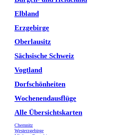
Elbland
Erzgebirge
Oberlausitz
Sächsische Schweiz
Vogtland
Dorfschönheiten
Wochenendausflüge
Alle Übersichtskarten
Chemnitz
Westerzgebirge