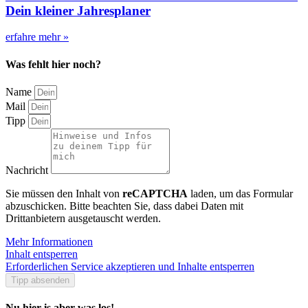
Dein kleiner Jahresplaner
erfahre mehr »
Was fehlt hier noch?
Name
Mail
Tipp
Nachricht
Sie müssen den Inhalt von
reCAPTCHA
laden, um das Formular
abzuschicken. Bitte beachten Sie, dass dabei Daten mit
Drittanbietern ausgetauscht werden.
Mehr Informationen
Inhalt entsperren
Erforderlichen Service akzeptieren und Inhalte entsperren
Tipp absenden
Nu hier is aber was los!