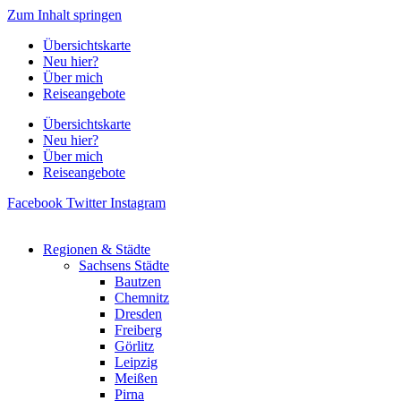
Zum Inhalt springen
Übersichtskarte
Neu hier?
Über mich
Reiseangebote
Übersichtskarte
Neu hier?
Über mich
Reiseangebote
Facebook
Twitter
Instagram
Regionen & Städte
Sachsens Städte
Bautzen
Chemnitz
Dresden
Freiberg
Görlitz
Leipzig
Meißen
Pirna