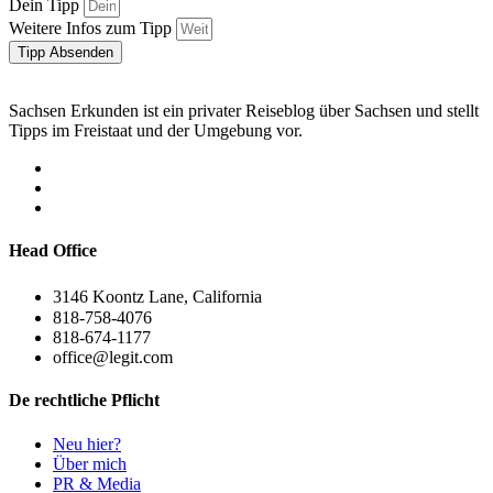
Dein Tipp
Weitere Infos zum Tipp
Tipp Absenden
Sachsen Erkunden ist ein privater Reiseblog über Sachsen und stellt
Tipps im Freistaat und der Umgebung vor.
Head Office
3146 Koontz Lane, California
818-758-4076
818-674-1177
office@legit.com
De rechtliche Pflicht
Neu hier?
Über mich
PR & Media