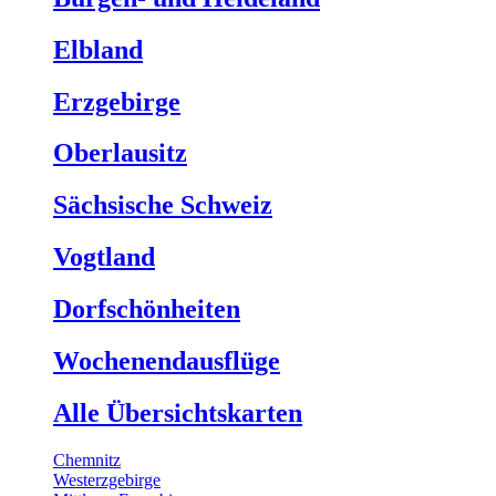
Elbland
Erzgebirge
Oberlausitz
Sächsische Schweiz
Vogtland
Dorfschönheiten
Wochenendausflüge
Alle Übersichtskarten
Chemnitz
Westerzgebirge