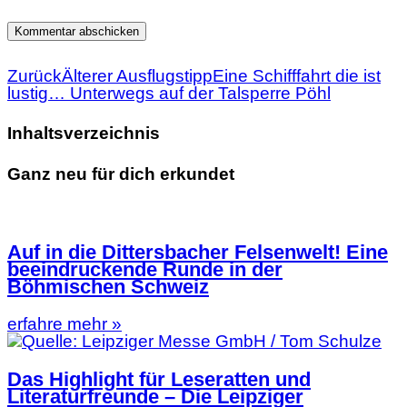
Zurück
Älterer Ausflugstipp
Eine Schifffahrt die ist
lustig… Unterwegs auf der Talsperre Pöhl
Inhaltsverzeichnis
Ganz neu für dich erkundet
Auf in die Dittersbacher Felsenwelt! Eine
beeindruckende Runde in der
Böhmischen Schweiz
erfahre mehr »
Das Highlight für Leseratten und
Literaturfreunde – Die Leipziger