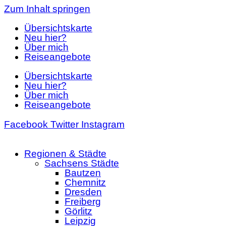
Zum Inhalt springen
Übersichtskarte
Neu hier?
Über mich
Reiseangebote
Übersichtskarte
Neu hier?
Über mich
Reiseangebote
Facebook
Twitter
Instagram
Regionen & Städte
Sachsens Städte
Bautzen
Chemnitz
Dresden
Freiberg
Görlitz
Leipzig