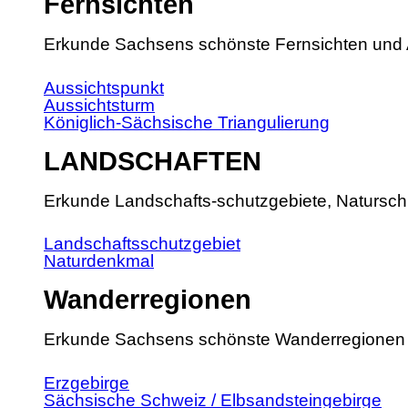
Fernsichten
Erkunde Sachsens schönste Fernsichten und 
Aussichtspunkt
Aussichtsturm
Königlich-Sächsische Triangulierung
LANDSCHAFTEN
Erkunde Landschafts-schutzgebiete, Natursch
Landschaftsschutzgebiet
Naturdenkmal
Wanderregionen
Erkunde Sachsens schönste Wanderregionen
Erzgebirge
Sächsische Schweiz / Elbsandsteingebirge