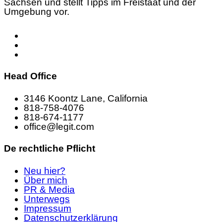
Sachsen und stellt Tipps im Freistaat und der
Umgebung vor.
Head Office
3146 Koontz Lane, California
818-758-4076
818-674-1177
office@legit.com
De rechtliche Pflicht
Neu hier?
Über mich
PR & Media
Unterwegs
Impressum
Datenschutzerklärung