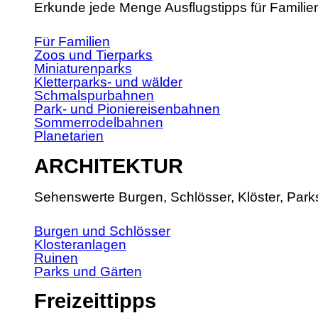
Erkunde jede Menge Ausflugstipps für Familie
Für Familien
Zoos und Tierparks
Miniaturenparks
Kletterparks- und wälder
Schmalspurbahnen
Park- und Pioniereisenbahnen
Sommerrodelbahnen
Planetarien
ARCHITEKTUR
Sehenswerte Burgen, Schlösser, Klöster, Park
Burgen und Schlösser
Klosteranlagen
Ruinen
Parks und Gärten
Freizeittipps