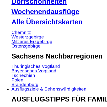
Dorfschönheiten
Wochenendausflüge
Alle Übersichtskarten
Chemnitz
Westerzgebirge
Mittleres Erzgebirge
Osterzgebirge
Sachsens Nachbarregionen
Thüringisches Vogtland
Bayerisches Vogtland
Tschechien
Polen
Brandenburg
Ausflugsziele & Sehenswürdigkeiten
AUSFLUGSTIPPS FÜR FAMI