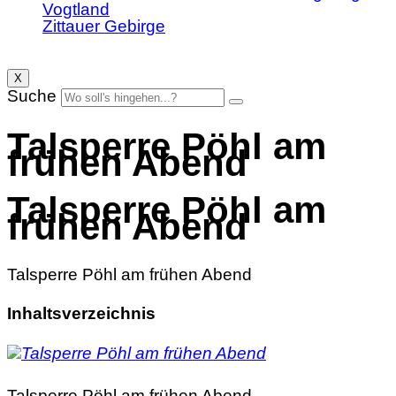
Vogtland
Zittauer Gebirge
X
Suche
Talsperre Pöhl am
frühen Abend
Talsperre Pöhl am
frühen Abend
Talsperre Pöhl am frühen Abend
Inhaltsverzeichnis
Talsperre Pöhl am frühen Abend