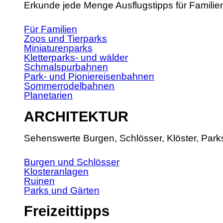
Erkunde jede Menge Ausflugstipps für Familie
Für Familien
Zoos und Tierparks
Miniaturenparks
Kletterparks- und wälder
Schmalspurbahnen
Park- und Pioniereisenbahnen
Sommerrodelbahnen
Planetarien
ARCHITEKTUR
Sehenswerte Burgen, Schlösser, Klöster, Park
Burgen und Schlösser
Klosteranlagen
Ruinen
Parks und Gärten
Freizeittipps