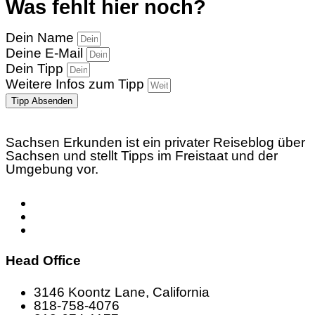
Was fehlt hier noch?
Dein Name
Deine E-Mail
Dein Tipp
Weitere Infos zum Tipp
Tipp Absenden
Sachsen Erkunden ist ein privater Reiseblog über
Sachsen und stellt Tipps im Freistaat und der
Umgebung vor.
Head Office
3146 Koontz Lane, California
818-758-4076