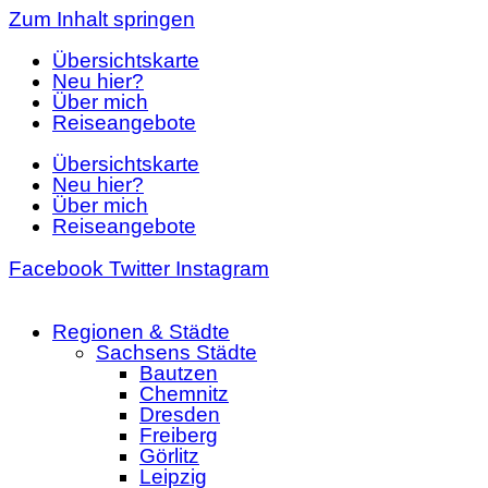
Zum Inhalt springen
Übersichtskarte
Neu hier?
Über mich
Reiseangebote
Übersichtskarte
Neu hier?
Über mich
Reiseangebote
Facebook
Twitter
Instagram
Regionen & Städte
Sachsens Städte
Bautzen
Chemnitz
Dresden
Freiberg
Görlitz
Leipzig