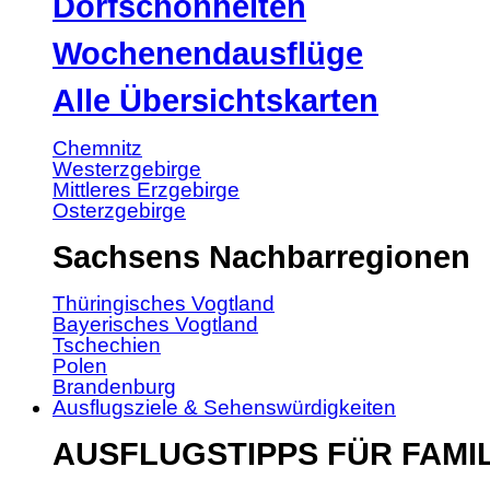
Dorfschönheiten
Wochenendausflüge
Alle Übersichtskarten
Chemnitz
Westerzgebirge
Mittleres Erzgebirge
Osterzgebirge
Sachsens Nachbarregionen
Thüringisches Vogtland
Bayerisches Vogtland
Tschechien
Polen
Brandenburg
Ausflugsziele & Sehenswürdigkeiten
AUSFLUGSTIPPS FÜR FAMI