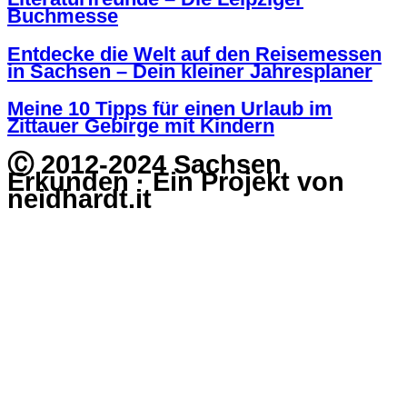
Buchmesse
Entdecke die Welt auf den Reisemessen
in Sachsen – Dein kleiner Jahresplaner
Meine 10 Tipps für einen Urlaub im
Zittauer Gebirge mit Kindern
Ⓒ 2012-2024 Sachsen
Erkunden · Ein Projekt von
neidhardt.it