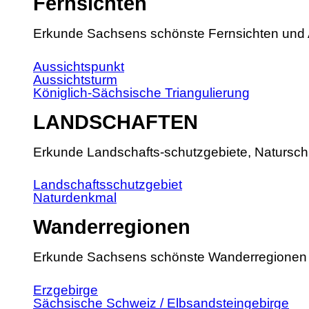
Fernsichten
Erkunde Sachsens schönste Fernsichten und 
Aussichtspunkt
Aussichtsturm
Königlich-Sächsische Triangulierung
LANDSCHAFTEN
Erkunde Landschafts-schutzgebiete, Natursch
Landschaftsschutzgebiet
Naturdenkmal
Wanderregionen
Erkunde Sachsens schönste Wanderregionen
Erzgebirge
Sächsische Schweiz / Elbsandsteingebirge