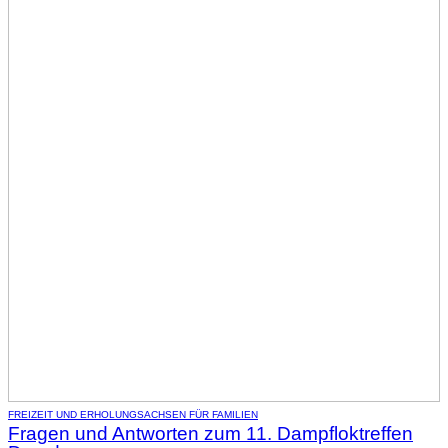
FREIZEIT UND ERHOLUNG
SACHSEN FÜR FAMILIEN
Fragen und Antworten zum 11. Dampfloktreffen