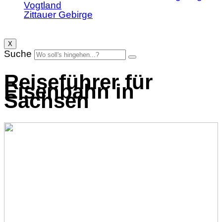
Vogtland
Zittauer Gebirge
X
Suche
Reiseführer für
Eisenbahn in
Sachsen