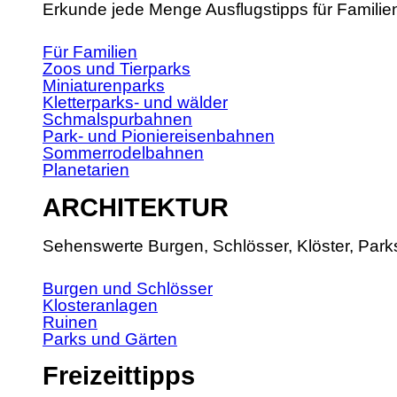
Erkunde jede Menge Ausflugstipps für Familie
Für Familien
Zoos und Tierparks
Miniaturenparks
Kletterparks- und wälder
Schmalspurbahnen
Park- und Pioniereisenbahnen
Sommerrodelbahnen
Planetarien
ARCHITEKTUR
Sehenswerte Burgen, Schlösser, Klöster, Park
Burgen und Schlösser
Klosteranlagen
Ruinen
Parks und Gärten
Freizeittipps