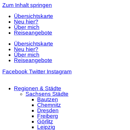
Zum Inhalt springen
Übersichtskarte
Neu hier?
Über mich
Reiseangebote
Übersichtskarte
Neu hier?
Über mich
Reiseangebote
Facebook
Twitter
Instagram
Regionen & Städte
Sachsens Städte
Bautzen
Chemnitz
Dresden
Freiberg
Görlitz
Leipzig