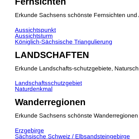
Fernsichten
Erkunde Sachsens schönste Fernsichten und 
Aussichtspunkt
Aussichtsturm
Königlich-Sächsische Triangulierung
LANDSCHAFTEN
Erkunde Landschafts-schutzgebiete, Natursch
Landschaftsschutzgebiet
Naturdenkmal
Wanderregionen
Erkunde Sachsens schönste Wanderregionen
Erzgebirge
Sächsische Schweiz / Elbsandsteingebirge