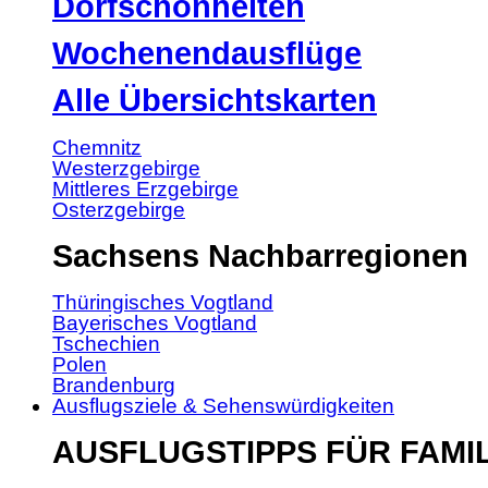
Dorfschönheiten
Wochenendausflüge
Alle Übersichtskarten
Chemnitz
Westerzgebirge
Mittleres Erzgebirge
Osterzgebirge
Sachsens Nachbarregionen
Thüringisches Vogtland
Bayerisches Vogtland
Tschechien
Polen
Brandenburg
Ausflugsziele & Sehenswürdigkeiten
AUSFLUGSTIPPS FÜR FAMI