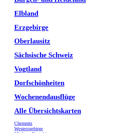
Elbland
Erzgebirge
Oberlausitz
Sächsische Schweiz
Vogtland
Dorfschönheiten
Wochenendausflüge
Alle Übersichtskarten
Chemnitz
Westerzgebirge