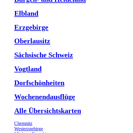
Elbland
Erzgebirge
Oberlausitz
Sächsische Schweiz
Vogtland
Dorfschönheiten
Wochenendausflüge
Alle Übersichtskarten
Chemnitz
Westerzgebirge