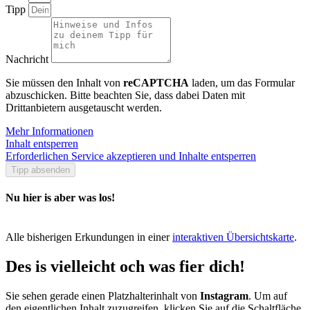
Tipp
Nachricht
Sie müssen den Inhalt von
reCAPTCHA
laden, um das Formular
abzuschicken. Bitte beachten Sie, dass dabei Daten mit
Drittanbietern ausgetauscht werden.
Mehr Informationen
Inhalt entsperren
Erforderlichen Service akzeptieren und Inhalte entsperren
Tipp absenden
Nu hier is aber was los!
Alle bisherigen Erkundungen in einer
interaktiven Übersichtskarte
.
Des is vielleicht och was fier dich!
Sie sehen gerade einen Platzhalterinhalt von
Instagram
. Um auf
den eigentlichen Inhalt zuzugreifen, klicken Sie auf die Schaltfläche