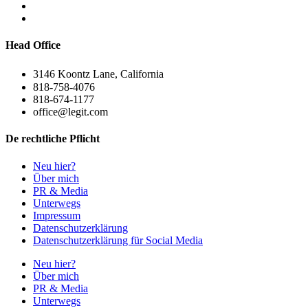
Head Office
3146 Koontz Lane, California
818-758-4076
818-674-1177
office@legit.com
De rechtliche Pflicht
Neu hier?
Über mich
PR & Media
Unterwegs
Impressum
Datenschutzerklärung
Datenschutzerklärung für Social Media
Neu hier?
Über mich
PR & Media
Unterwegs