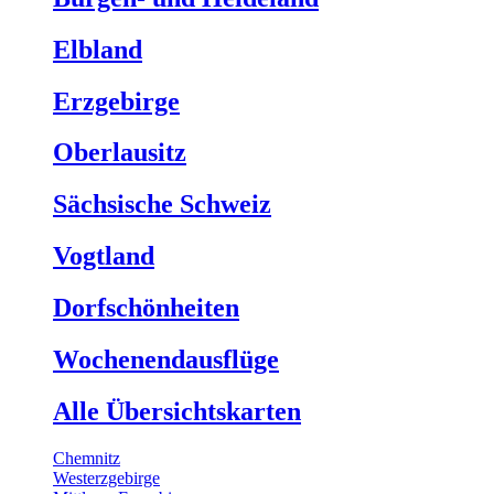
Elbland
Erzgebirge
Oberlausitz
Sächsische Schweiz
Vogtland
Dorfschönheiten
Wochenendausflüge
Alle Übersichtskarten
Chemnitz
Westerzgebirge