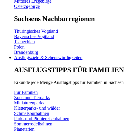
Mittleres Erzgebirge
Osterzgebirge
Sachsens Nachbarregionen
Thüringisches Vogtland
Bayerisches Vogtland
Tschechien
Polen
Brandenburg
Ausflugsziele & Sehenswürdigkeiten
AUSFLUGSTIPPS FÜR FAMILIEN
Erkunde jede Menge Ausflugstipps für Familien in Sachsen
Für Familien
Zoos und Tierparks
Miniaturenparks
Kletterparks- und wälder
Schmalspurbahnen
Park- und Pioniereisenbahnen
Sommerrodelbahnen
Planetarien