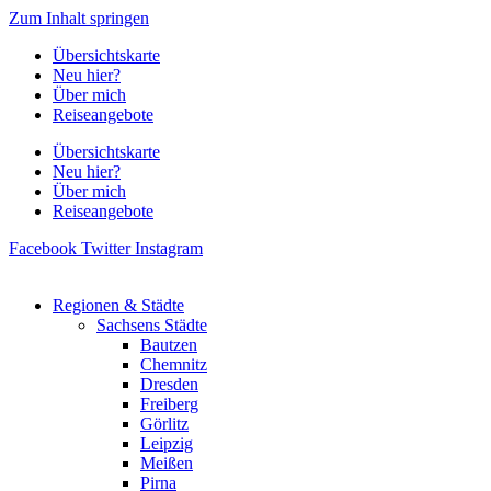
Zum Inhalt springen
Übersichtskarte
Neu hier?
Über mich
Reiseangebote
Übersichtskarte
Neu hier?
Über mich
Reiseangebote
Facebook
Twitter
Instagram
Regionen & Städte
Sachsens Städte
Bautzen
Chemnitz
Dresden
Freiberg
Görlitz
Leipzig
Meißen
Pirna