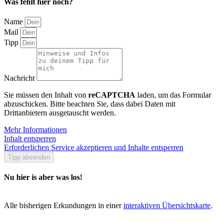
Was fehlt hier noch?
Name
Mail
Tipp
Nachricht
Sie müssen den Inhalt von
reCAPTCHA
laden, um das Formular
abzuschicken. Bitte beachten Sie, dass dabei Daten mit
Drittanbietern ausgetauscht werden.
Mehr Informationen
Inhalt entsperren
Erforderlichen Service akzeptieren und Inhalte entsperren
Tipp absenden
Nu hier is aber was los!
Alle bisherigen Erkundungen in einer
interaktiven Übersichtskarte
.