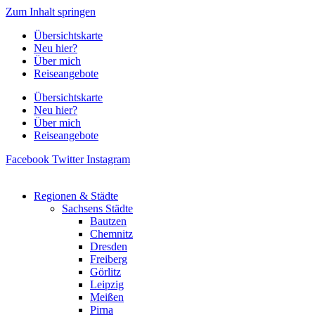
Zum Inhalt springen
Übersichtskarte
Neu hier?
Über mich
Reiseangebote
Übersichtskarte
Neu hier?
Über mich
Reiseangebote
Facebook
Twitter
Instagram
Regionen & Städte
Sachsens Städte
Bautzen
Chemnitz
Dresden
Freiberg
Görlitz
Leipzig
Meißen
Pirna