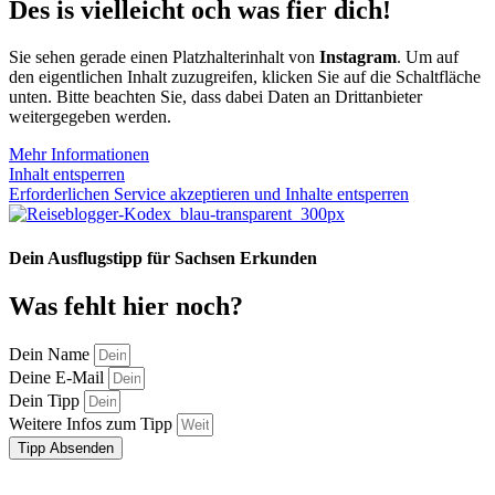
Des is vielleicht och was fier dich!
Sie sehen gerade einen Platzhalterinhalt von
Instagram
. Um auf
den eigentlichen Inhalt zuzugreifen, klicken Sie auf die Schaltfläche
unten. Bitte beachten Sie, dass dabei Daten an Drittanbieter
weitergegeben werden.
Mehr Informationen
Inhalt entsperren
Erforderlichen Service akzeptieren und Inhalte entsperren
Dein Ausflugstipp für Sachsen Erkunden
Was fehlt hier noch?
Dein Name
Deine E-Mail
Dein Tipp
Weitere Infos zum Tipp
Tipp Absenden