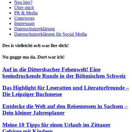
Neu hier?
Über mich
PR & Media
Unterwegs
Impressum
Datenschutzerklärung
Datenschutzerklärung für Social Media
Des is vielleicht och was fier dich!
Nu gugge ma da. Dort war ich!
Auf in die Dittersbacher Felsenwelt! Eine
beeindruckende Runde in der Böhmischen Schweiz
Das Highlight für Leseratten und Literaturfreunde –
Die Leipziger Buchmesse
Entdecke die Welt auf den Reisemessen in Sachsen –
Dein kleiner Jahresplaner
Meine 10 Tipps für einen Urlaub im Zittauer
Gebirge mit Kindern