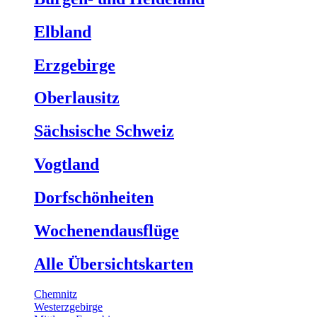
Elbland
Erzgebirge
Oberlausitz
Sächsische Schweiz
Vogtland
Dorfschönheiten
Wochenendausflüge
Alle Übersichtskarten
Chemnitz
Westerzgebirge