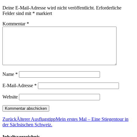
Deine E-Mail-Adresse wird nicht veröffentlicht.
Erforderliche
Felder sind mit
*
markiert
Kommentar
*
Name
*
E-Mail-Adresse
*
Website
Zurück
Älterer Ausflugstipp
Mein erstes Mal – Eine Stiegentour in
der Sächsischen Schweiz.
Inhaltsverzeichnis