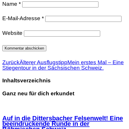
Name
*
E-Mail-Adresse
*
Website
Zurück
Älterer Ausflugstipp
Mein erstes Mal – Eine
Stiegentour in der Sächsischen Schweiz.
Inhaltsverzeichnis
Ganz neu für dich erkundet
Auf in die Dittersbacher Felsenwelt! Eine
beeindruckende Runde in der