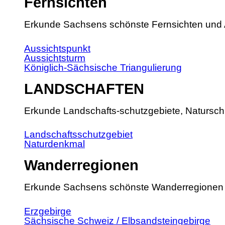
Fernsichten
Erkunde Sachsens schönste Fernsichten und 
Aussichtspunkt
Aussichtsturm
Königlich-Sächsische Triangulierung
LANDSCHAFTEN
Erkunde Landschafts-schutzgebiete, Natursch
Landschaftsschutzgebiet
Naturdenkmal
Wanderregionen
Erkunde Sachsens schönste Wanderregionen
Erzgebirge
Sächsische Schweiz / Elbsandsteingebirge