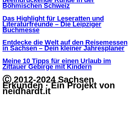
Böhmischen Schweiz
Das Highlight für Leseratten und
Literaturfreunde – Die Leipziger
Buchmesse
Entdecke die Welt auf den Reisemessen
in Sachsen – Dein kleiner Jahresplaner
Meine 10 Tipps für einen Urlaub im
Zittauer Gebirge mit Kindern
Ⓒ 2012-2024 Sachsen
Erkunden · Ein Projekt von
neidhardt.it