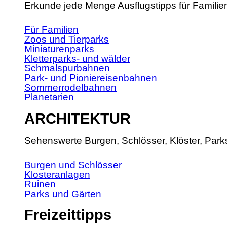
Erkunde jede Menge Ausflugstipps für Familie
Für Familien
Zoos und Tierparks
Miniaturenparks
Kletterparks- und wälder
Schmalspurbahnen
Park- und Pioniereisenbahnen
Sommerrodelbahnen
Planetarien
ARCHITEKTUR
Sehenswerte Burgen, Schlösser, Klöster, Park
Burgen und Schlösser
Klosteranlagen
Ruinen
Parks und Gärten
Freizeittipps