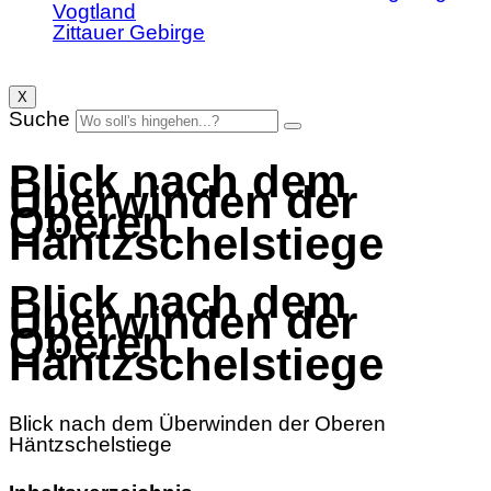
Vogtland
Zittauer Gebirge
X
Suche
Blick nach dem
Überwinden der
Oberen
Häntzschelstiege
Blick nach dem
Überwinden der
Oberen
Häntzschelstiege
Blick nach dem Überwinden der Oberen
Häntzschelstiege