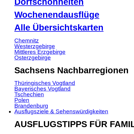
Dorfschönheiten
Wochenendausflüge
Alle Übersichtskarten
Chemnitz
Westerzgebirge
Mittleres Erzgebirge
Osterzgebirge
Sachsens Nachbarregionen
Thüringisches Vogtland
Bayerisches Vogtland
Tschechien
Polen
Brandenburg
Ausflugsziele & Sehenswürdigkeiten
AUSFLUGSTIPPS FÜR FAMI