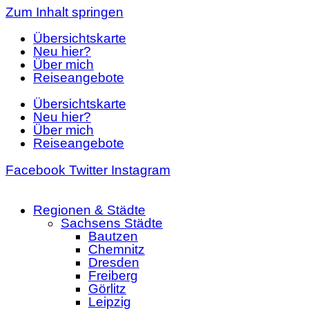
Zum Inhalt springen
Übersichtskarte
Neu hier?
Über mich
Reiseangebote
Übersichtskarte
Neu hier?
Über mich
Reiseangebote
Facebook
Twitter
Instagram
Regionen & Städte
Sachsens Städte
Bautzen
Chemnitz
Dresden
Freiberg
Görlitz
Leipzig