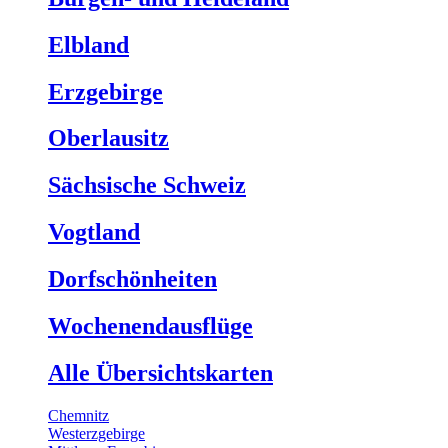
Elbland
Erzgebirge
Oberlausitz
Sächsische Schweiz
Vogtland
Dorfschönheiten
Wochenendausflüge
Alle Übersichtskarten
Chemnitz
Westerzgebirge