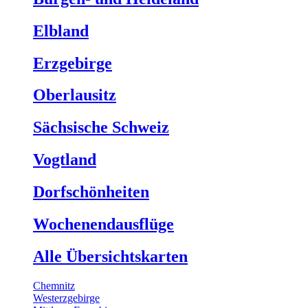
Elbland
Erzgebirge
Oberlausitz
Sächsische Schweiz
Vogtland
Dorfschönheiten
Wochenendausflüge
Alle Übersichtskarten
Chemnitz
Westerzgebirge