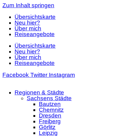
Zum Inhalt springen
Übersichtskarte
Neu hier?
Über mich
Reiseangebote
Übersichtskarte
Neu hier?
Über mich
Reiseangebote
Facebook
Twitter
Instagram
Regionen & Städte
Sachsens Städte
Bautzen
Chemnitz
Dresden
Freiberg
Görlitz
Leipzig