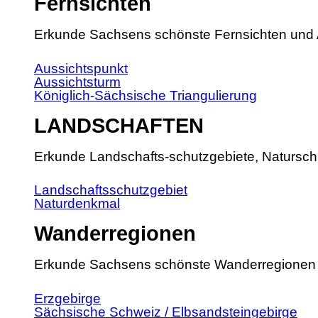
Fernsichten
Erkunde Sachsens schönste Fernsichten und 
Aussichtspunkt
Aussichtsturm
Königlich-Sächsische Triangulierung
LANDSCHAFTEN
Erkunde Landschafts-schutzgebiete, Natursch
Landschaftsschutzgebiet
Naturdenkmal
Wanderregionen
Erkunde Sachsens schönste Wanderregionen
Erzgebirge
Sächsische Schweiz / Elbsandsteingebirge