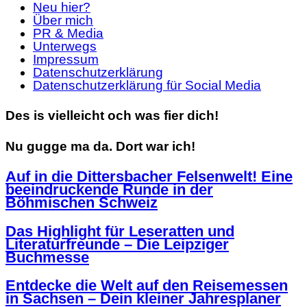
Neu hier?
Über mich
PR & Media
Unterwegs
Impressum
Datenschutzerklärung
Datenschutzerklärung für Social Media
Des is vielleicht och was fier dich!
Nu gugge ma da. Dort war ich!
Auf in die Dittersbacher Felsenwelt! Eine
beeindruckende Runde in der
Böhmischen Schweiz
Das Highlight für Leseratten und
Literaturfreunde – Die Leipziger
Buchmesse
Entdecke die Welt auf den Reisemessen
in Sachsen – Dein kleiner Jahresplaner