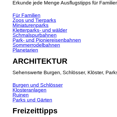
Erkunde jede Menge Ausflugstipps für Familie
Für Familien
Zoos und Tierparks
Miniaturenparks
Kletterparks- und wälder
Schmalspurbahnen
Park- und Pioniereisenbahnen
Sommerrodelbahnen
Planetarien
ARCHITEKTUR
Sehenswerte Burgen, Schlösser, Klöster, Park
Burgen und Schlösser
Klosteranlagen
Ruinen
Parks und Gärten
Freizeittipps