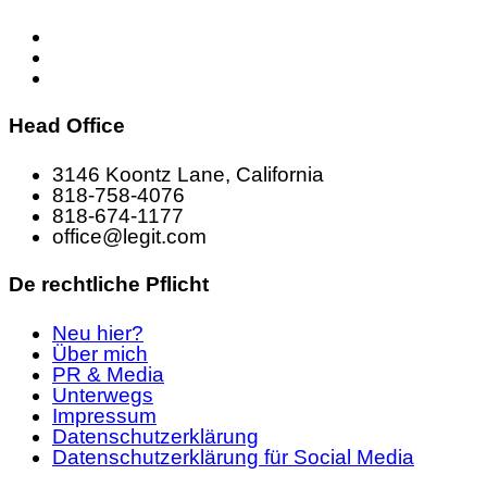
Head Office
3146 Koontz Lane, California
818-758-4076
818-674-1177
office@legit.com
De rechtliche Pflicht
Neu hier?
Über mich
PR & Media
Unterwegs
Impressum
Datenschutzerklärung
Datenschutzerklärung für Social Media