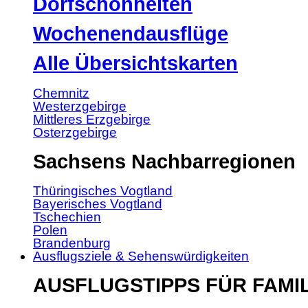
Dorfschönheiten
Wochenendausflüge
Alle Übersichtskarten
Chemnitz
Westerzgebirge
Mittleres Erzgebirge
Osterzgebirge
Sachsens Nachbarregionen
Thüringisches Vogtland
Bayerisches Vogtland
Tschechien
Polen
Brandenburg
Ausflugsziele & Sehenswürdigkeiten
AUSFLUGSTIPPS FÜR FAMI