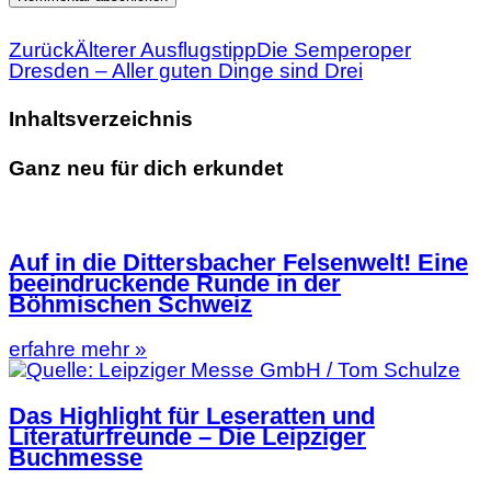
Zurück
Älterer Ausflugstipp
Die Semperoper
Dresden – Aller guten Dinge sind Drei
Inhaltsverzeichnis
Ganz neu für dich erkundet
Auf in die Dittersbacher Felsenwelt! Eine
beeindruckende Runde in der
Böhmischen Schweiz
erfahre mehr »
Das Highlight für Leseratten und
Literaturfreunde – Die Leipziger
Buchmesse