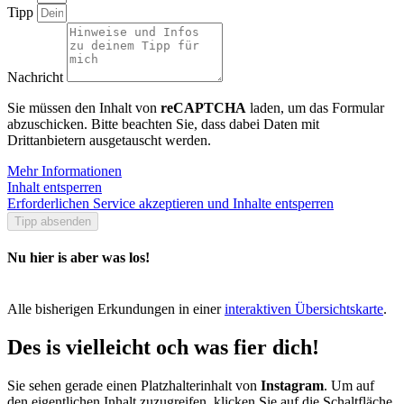
Tipp
Nachricht
Sie müssen den Inhalt von
reCAPTCHA
laden, um das Formular
abzuschicken. Bitte beachten Sie, dass dabei Daten mit
Drittanbietern ausgetauscht werden.
Mehr Informationen
Inhalt entsperren
Erforderlichen Service akzeptieren und Inhalte entsperren
Tipp absenden
Nu hier is aber was los!
Alle bisherigen Erkundungen in einer
interaktiven Übersichtskarte
.
Des is vielleicht och was fier dich!
Sie sehen gerade einen Platzhalterinhalt von
Instagram
. Um auf
den eigentlichen Inhalt zuzugreifen, klicken Sie auf die Schaltfläche