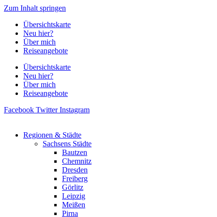
Zum Inhalt springen
Übersichtskarte
Neu hier?
Über mich
Reiseangebote
Übersichtskarte
Neu hier?
Über mich
Reiseangebote
Facebook
Twitter
Instagram
Regionen & Städte
Sachsens Städte
Bautzen
Chemnitz
Dresden
Freiberg
Görlitz
Leipzig
Meißen
Pirna