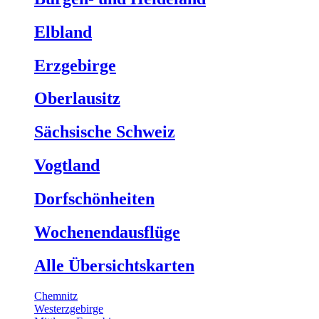
Elbland
Erzgebirge
Oberlausitz
Sächsische Schweiz
Vogtland
Dorfschönheiten
Wochenendausflüge
Alle Übersichtskarten
Chemnitz
Westerzgebirge