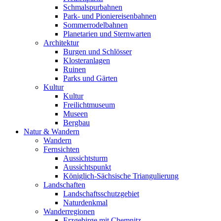
Schmalspurbahnen
Park- und Pioniereisenbahnen
Sommerrodelbahnen
Planetarien und Sternwarten
Architektur
Burgen und Schlösser
Klosteranlagen
Ruinen
Parks und Gärten
Kultur
Kultur
Freilichtmuseum
Museen
Bergbau
Natur & Wandern
Wandern
Fernsichten
Aussichtsturm
Aussichtspunkt
Königlich-Sächsische Triangulierung
Landschaften
Landschaftsschutzgebiet
Naturdenkmal
Wanderregionen
Erzgebirge mit Chemnitz