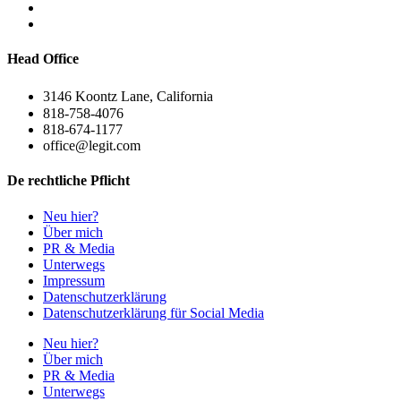
Head Office
3146 Koontz Lane, California
818-758-4076
818-674-1177
office@legit.com
De rechtliche Pflicht
Neu hier?
Über mich
PR & Media
Unterwegs
Impressum
Datenschutzerklärung
Datenschutzerklärung für Social Media
Neu hier?
Über mich
PR & Media
Unterwegs