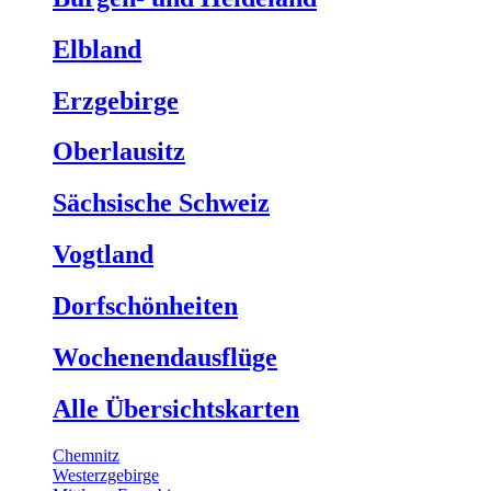
Elbland
Erzgebirge
Oberlausitz
Sächsische Schweiz
Vogtland
Dorfschönheiten
Wochenendausflüge
Alle Übersichtskarten
Chemnitz
Westerzgebirge