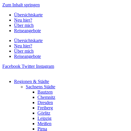
Zum Inhalt springen
Übersichtskarte
Neu hier?
Über mich
Reiseangebote
Übersichtskarte
Neu hier?
Über mich
Reiseangebote
Facebook
Twitter
Instagram
Regionen & Städte
Sachsens Städte
Bautzen
Chemnitz
Dresden
Freiberg
Görlitz
Leipzig
Meißen
Pirna