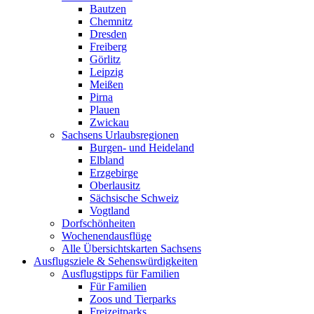
Bautzen
Chemnitz
Dresden
Freiberg
Görlitz
Leipzig
Meißen
Pirna
Plauen
Zwickau
Sachsens Urlaubsregionen
Burgen- und Heideland
Elbland
Erzgebirge
Oberlausitz
Sächsische Schweiz
Vogtland
Dorfschönheiten
Wochenendausflüge
Alle Übersichtskarten Sachsens
Ausflugsziele & Sehenswürdigkeiten
Ausflugstipps für Familien
Für Familien
Zoos und Tierparks
Freizeitparks