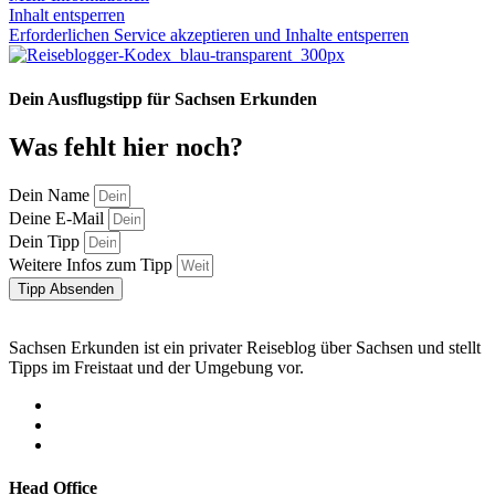
Inhalt entsperren
Erforderlichen Service akzeptieren und Inhalte entsperren
Dein Ausflugstipp für Sachsen Erkunden
Was fehlt hier noch?
Dein Name
Deine E-Mail
Dein Tipp
Weitere Infos zum Tipp
Tipp Absenden
Sachsen Erkunden ist ein privater Reiseblog über Sachsen und stellt
Tipps im Freistaat und der Umgebung vor.
Head Office