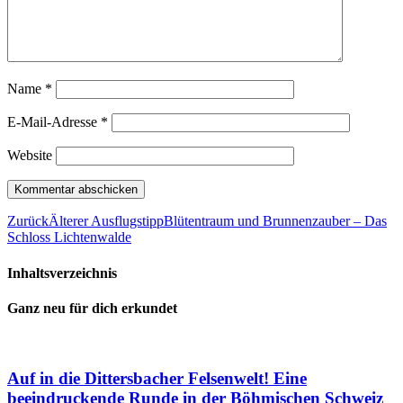
Name
*
E-Mail-Adresse
*
Website
Zurück
Älterer Ausflugstipp
Blütentraum und Brunnenzauber – Das
Schloss Lichtenwalde
Inhaltsverzeichnis
Ganz neu für dich erkundet
Auf in die Dittersbacher Felsenwelt! Eine
beeindruckende Runde in der Böhmischen Schweiz