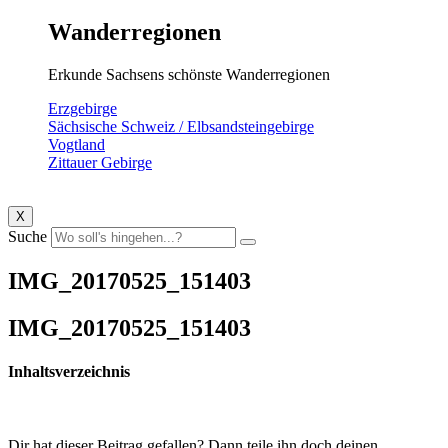
Wanderregionen
Erkunde Sachsens schönste Wanderregionen
Erzgebirge
Sächsische Schweiz / Elbsandsteingebirge
Vogtland
Zittauer Gebirge
X
Suche
IMG_20170525_151403
IMG_20170525_151403
Inhaltsverzeichnis
Dir hat dieser Beitrag gefallen? Dann teile ihn doch deinen