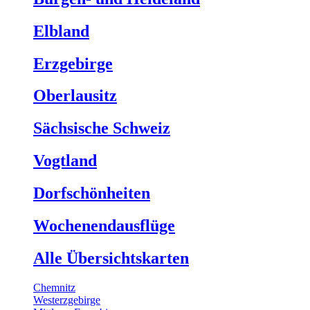
Elbland
Erzgebirge
Oberlausitz
Sächsische Schweiz
Vogtland
Dorfschönheiten
Wochenendausflüge
Alle Übersichtskarten
Chemnitz
Westerzgebirge