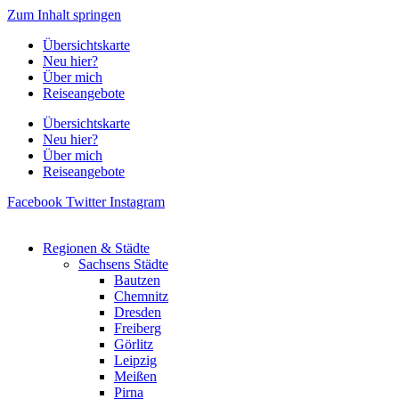
Zum Inhalt springen
Übersichtskarte
Neu hier?
Über mich
Reiseangebote
Übersichtskarte
Neu hier?
Über mich
Reiseangebote
Facebook
Twitter
Instagram
Regionen & Städte
Sachsens Städte
Bautzen
Chemnitz
Dresden
Freiberg
Görlitz
Leipzig
Meißen
Pirna