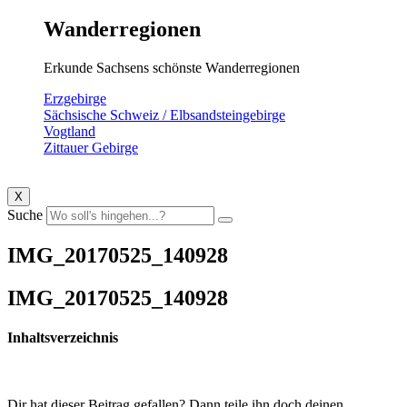
Wanderregionen
Erkunde Sachsens schönste Wanderregionen
Erzgebirge
Sächsische Schweiz / Elbsandsteingebirge
Vogtland
Zittauer Gebirge
X
Suche
IMG_20170525_140928
IMG_20170525_140928
Inhaltsverzeichnis
Dir hat dieser Beitrag gefallen? Dann teile ihn doch deinen