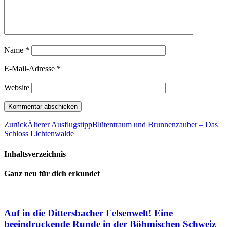
Name
*
E-Mail-Adresse
*
Website
Zurück
Älterer Ausflugstipp
Blütentraum und Brunnenzauber – Das
Schloss Lichtenwalde
Inhaltsverzeichnis
Ganz neu für dich erkundet
Auf in die Dittersbacher Felsenwelt! Eine
beeindruckende Runde in der Böhmischen Schweiz