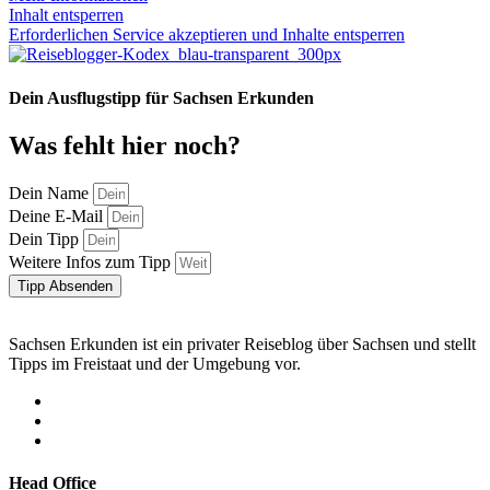
Inhalt entsperren
Erforderlichen Service akzeptieren und Inhalte entsperren
Dein Ausflugstipp für Sachsen Erkunden
Was fehlt hier noch?
Dein Name
Deine E-Mail
Dein Tipp
Weitere Infos zum Tipp
Tipp Absenden
Sachsen Erkunden ist ein privater Reiseblog über Sachsen und stellt
Tipps im Freistaat und der Umgebung vor.
Head Office