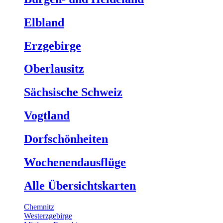
Elbland
Erzgebirge
Oberlausitz
Sächsische Schweiz
Vogtland
Dorfschönheiten
Wochenendausflüge
Alle Übersichtskarten
Chemnitz
Westerzgebirge