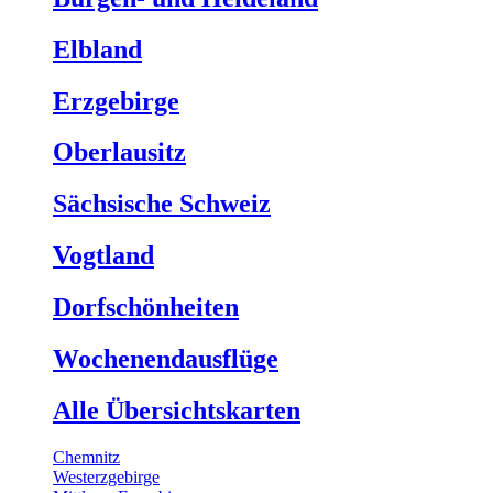
Elbland
Erzgebirge
Oberlausitz
Sächsische Schweiz
Vogtland
Dorfschönheiten
Wochenendausflüge
Alle Übersichtskarten
Chemnitz
Westerzgebirge