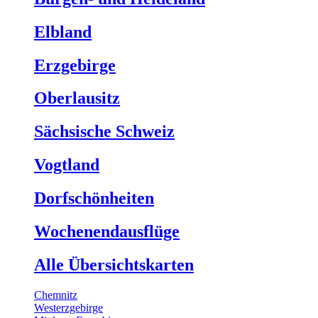
Elbland
Erzgebirge
Oberlausitz
Sächsische Schweiz
Vogtland
Dorfschönheiten
Wochenendausflüge
Alle Übersichtskarten
Chemnitz
Westerzgebirge