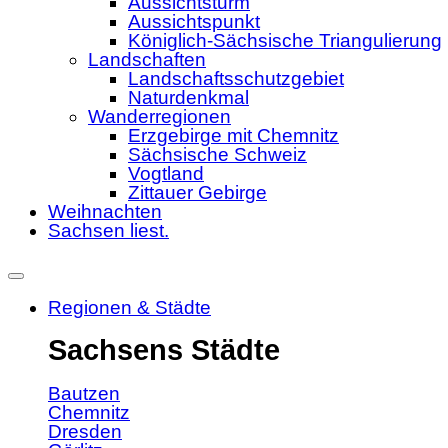
Aussichtsturm
Aussichtspunkt
Königlich-Sächsische Triangulierung
Landschaften
Landschaftsschutzgebiet
Naturdenkmal
Wanderregionen
Erzgebirge mit Chemnitz
Sächsische Schweiz
Vogtland
Zittauer Gebirge
Weihnachten
Sachsen liest.
Regionen & Städte
Sachsens Städte
Bautzen
Chemnitz
Dresden