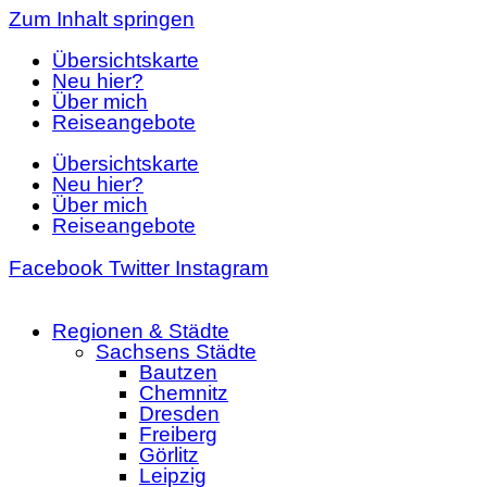
Zum Inhalt springen
Übersichtskarte
Neu hier?
Über mich
Reiseangebote
Übersichtskarte
Neu hier?
Über mich
Reiseangebote
Facebook
Twitter
Instagram
Regionen & Städte
Sachsens Städte
Bautzen
Chemnitz
Dresden
Freiberg
Görlitz
Leipzig