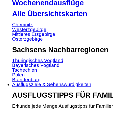
Wochenendausflüge
Alle Übersichtskarten
Chemnitz
Westerzgebirge
Mittleres Erzgebirge
Osterzgebirge
Sachsens Nachbarregionen
Thüringisches Vogtland
Bayerisches Vogtland
Tschechien
Polen
Brandenburg
Ausflugsziele & Sehenswürdigkeiten
AUSFLUGSTIPPS FÜR FAMI
Erkunde jede Menge Ausflugstipps für Familie