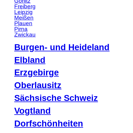
Görlitz
Freiberg
Leipzig
Meißen
Plauen
Pirna
Zwickau
Burgen- und Heideland
Elbland
Erzgebirge
Oberlausitz
Sächsische Schweiz
Vogtland
Dorfschönheiten