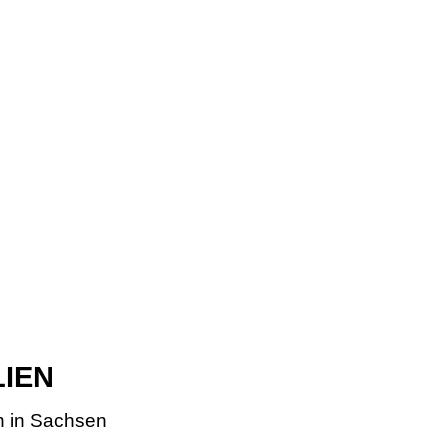
LIEN
n in Sachsen