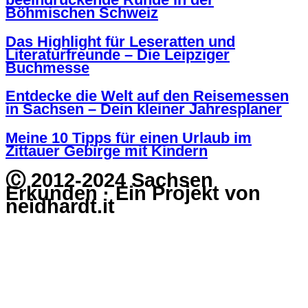
Böhmischen Schweiz
Das Highlight für Leseratten und
Literaturfreunde – Die Leipziger
Buchmesse
Entdecke die Welt auf den Reisemessen
in Sachsen – Dein kleiner Jahresplaner
Meine 10 Tipps für einen Urlaub im
Zittauer Gebirge mit Kindern
Ⓒ 2012-2024 Sachsen
Erkunden · Ein Projekt von
neidhardt.it