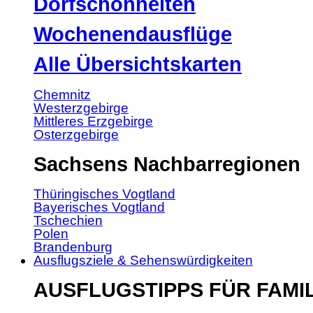
Dorfschönheiten
Wochenendausflüge
Alle Übersichtskarten
Chemnitz
Westerzgebirge
Mittleres Erzgebirge
Osterzgebirge
Sachsens Nachbarregionen
Thüringisches Vogtland
Bayerisches Vogtland
Tschechien
Polen
Brandenburg
Ausflugsziele & Sehenswürdigkeiten
AUSFLUGSTIPPS FÜR FAMI