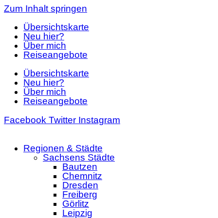
Zum Inhalt springen
Übersichtskarte
Neu hier?
Über mich
Reiseangebote
Übersichtskarte
Neu hier?
Über mich
Reiseangebote
Facebook
Twitter
Instagram
Regionen & Städte
Sachsens Städte
Bautzen
Chemnitz
Dresden
Freiberg
Görlitz
Leipzig