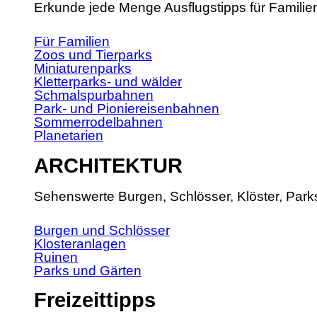
Erkunde jede Menge Ausflugstipps für Familie
Für Familien
Zoos und Tierparks
Miniaturenparks
Kletterparks- und wälder
Schmalspurbahnen
Park- und Pioniereisenbahnen
Sommerrodelbahnen
Planetarien
ARCHITEKTUR
Sehenswerte Burgen, Schlösser, Klöster, Park
Burgen und Schlösser
Klosteranlagen
Ruinen
Parks und Gärten
Freizeittipps