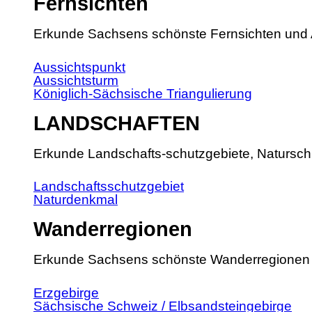
Fernsichten
Erkunde Sachsens schönste Fernsichten und 
Aussichtspunkt
Aussichtsturm
Königlich-Sächsische Triangulierung
LANDSCHAFTEN
Erkunde Landschafts-schutzgebiete, Natursch
Landschaftsschutzgebiet
Naturdenkmal
Wanderregionen
Erkunde Sachsens schönste Wanderregionen
Erzgebirge
Sächsische Schweiz / Elbsandsteingebirge