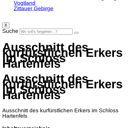
Vogtland
Zittauer Gebirge
X
Suche
Ausschnitt des
kurfürstlichen Erkers
im Schloss
Hartenfels
Ausschnitt des
kurfürstlichen Erkers
im Schloss
Hartenfels
Ausschnitt des kurfürstlichen Erkers im Schloss
Hartenfels