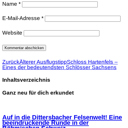
Name
*
E-Mail-Adresse
*
Website
Zurück
Älterer Ausflugstipp
Schloss Hartenfels –
Eines der bedeutendsten Schlösser Sachsens
Inhaltsverzeichnis
Ganz neu für dich erkundet
Auf in die Dittersbacher Felsenwelt! Eine
beeindruckende Runde in der