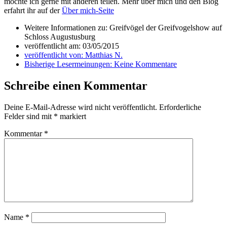
möchte ich gerne mit anderen teilen. Mehr über mich und den Blog
erfahrt ihr auf der
Über mich-Seite
Weitere Informationen zu: Greifvögel der Greifvogelshow auf
Schloss Augustusburg
veröffentlicht am:
03/05/2015
veröffentlicht von:
Matthias N.
Bisherige Lesermeinungen:
Keine Kommentare
Schreibe einen Kommentar
Deine E-Mail-Adresse wird nicht veröffentlicht.
Erforderliche
Felder sind mit
*
markiert
Kommentar
*
Name
*