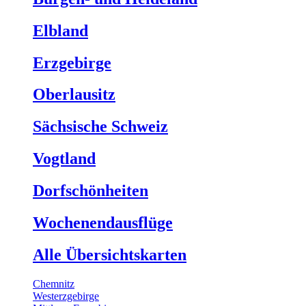
Elbland
Erzgebirge
Oberlausitz
Sächsische Schweiz
Vogtland
Dorfschönheiten
Wochenendausflüge
Alle Übersichtskarten
Chemnitz
Westerzgebirge