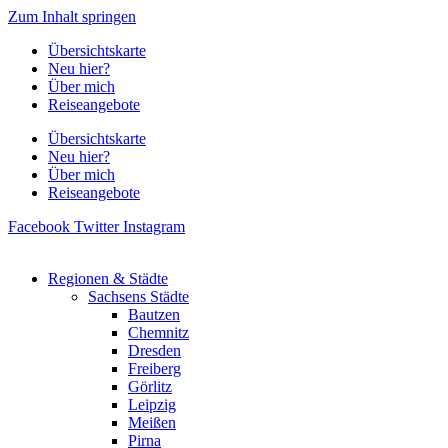
Zum Inhalt springen
Übersichtskarte
Neu hier?
Über mich
Reiseangebote
Übersichtskarte
Neu hier?
Über mich
Reiseangebote
Facebook
Twitter
Instagram
Regionen & Städte
Sachsens Städte
Bautzen
Chemnitz
Dresden
Freiberg
Görlitz
Leipzig
Meißen
Pirna