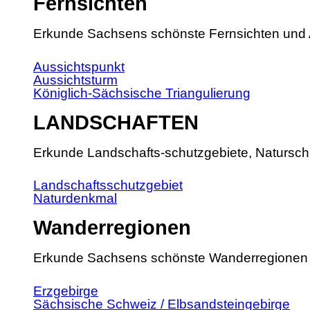
Fernsichten
Erkunde Sachsens schönste Fernsichten und 
Aussichtspunkt
Aussichtsturm
Königlich-Sächsische Triangulierung
LANDSCHAFTEN
Erkunde Landschafts-schutzgebiete, Natursch
Landschaftsschutzgebiet
Naturdenkmal
Wanderregionen
Erkunde Sachsens schönste Wanderregionen
Erzgebirge
Sächsische Schweiz / Elbsandsteingebirge