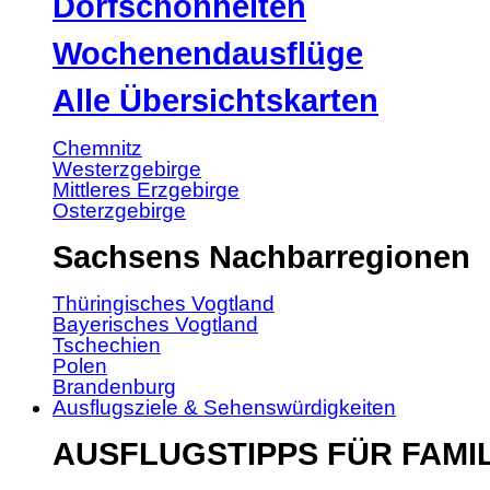
Dorfschönheiten
Wochenendausflüge
Alle Übersichtskarten
Chemnitz
Westerzgebirge
Mittleres Erzgebirge
Osterzgebirge
Sachsens Nachbarregionen
Thüringisches Vogtland
Bayerisches Vogtland
Tschechien
Polen
Brandenburg
Ausflugsziele & Sehenswürdigkeiten
AUSFLUGSTIPPS FÜR FAMI