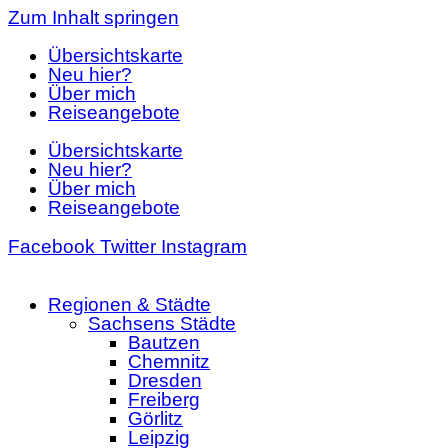
Zum Inhalt springen
Übersichtskarte
Neu hier?
Über mich
Reiseangebote
Übersichtskarte
Neu hier?
Über mich
Reiseangebote
Facebook
Twitter
Instagram
Regionen & Städte
Sachsens Städte
Bautzen
Chemnitz
Dresden
Freiberg
Görlitz
Leipzig