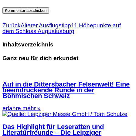
Zurück
Älterer Ausflugstipp
11 Höhepunkte auf
dem Schloss Augustusburg
Inhaltsverzeichnis
Ganz neu für dich erkundet
Auf in die Dittersbacher Felsenwelt! Eine
beeindruckende Runde in der
Böhmischen Schweiz
erfahre mehr »
Das Highlight für Leseratten und
Literaturfreunde – Die Leipziger