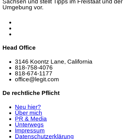
Sachsen und stellt Tipps im Freistaat und der
Umgebung vor.
Head Office
3146 Koontz Lane, California
818-758-4076
818-674-1177
office@legit.com
De rechtliche Pflicht
Neu hier?
Über mich
PR & Media
Unterwegs
Impressum
Datenschutzerklärung