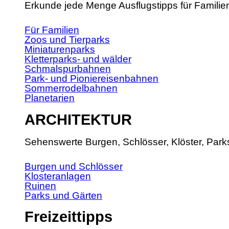
Erkunde jede Menge Ausflugstipps für Familie
Für Familien
Zoos und Tierparks
Miniaturenparks
Kletterparks- und wälder
Schmalspurbahnen
Park- und Pioniereisenbahnen
Sommerrodelbahnen
Planetarien
ARCHITEKTUR
Sehenswerte Burgen, Schlösser, Klöster, Park
Burgen und Schlösser
Klosteranlagen
Ruinen
Parks und Gärten
Freizeittipps