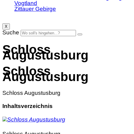
Vogtland
Zittauer Gebirge
X
Suche
Schloss
Augustusburg
Schloss
Augustusburg
Schloss Augustusburg
Inhaltsverzeichnis
Schloss Augustusburg