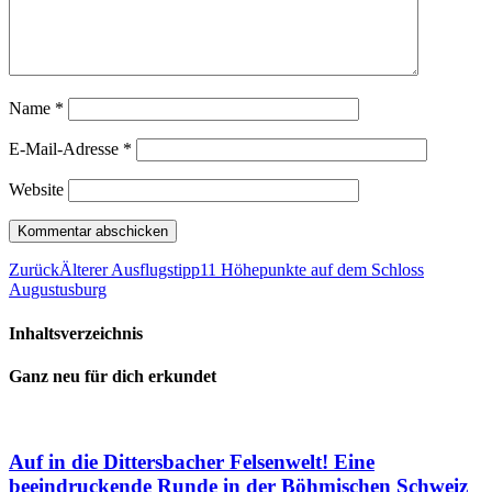
Name
*
E-Mail-Adresse
*
Website
Zurück
Älterer Ausflugstipp
11 Höhepunkte auf dem Schloss
Augustusburg
Inhaltsverzeichnis
Ganz neu für dich erkundet
Auf in die Dittersbacher Felsenwelt! Eine
beeindruckende Runde in der Böhmischen Schweiz