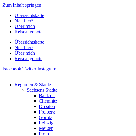
Zum Inhalt springen
Übersichtskarte
Neu hier?
Über mich
Reiseangebote
Übersichtskarte
Neu hier?
Über mich
Reiseangebote
Facebook
Twitter
Instagram
Regionen & Städte
Sachsens Städte
Bautzen
Chemnitz
Dresden
Freiberg
Görlitz
Leipzig
Meißen
Pirna