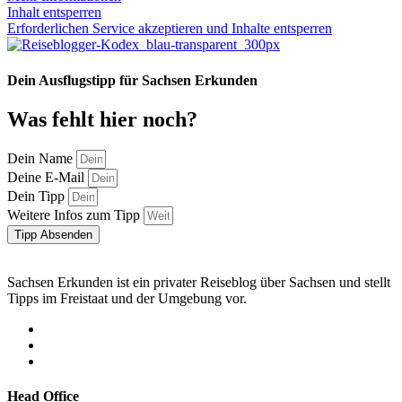
Inhalt entsperren
Erforderlichen Service akzeptieren und Inhalte entsperren
Dein Ausflugstipp für Sachsen Erkunden
Was fehlt hier noch?
Dein Name
Deine E-Mail
Dein Tipp
Weitere Infos zum Tipp
Tipp Absenden
Sachsen Erkunden ist ein privater Reiseblog über Sachsen und stellt
Tipps im Freistaat und der Umgebung vor.
Head Office