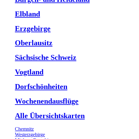
Elbland
Erzgebirge
Oberlausitz
Sächsische Schweiz
Vogtland
Dorfschönheiten
Wochenendausflüge
Alle Übersichtskarten
Chemnitz
Westerzgebirge