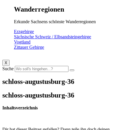
Wanderregionen
Erkunde Sachsens schönste Wanderregionen
Erzgebirge
Sächsische Schweiz / Elbsandsteingebirge
Vogtland
Zittauer Gebirge
X
Suche
schloss-augustusburg-36
schloss-augustusburg-36
Inhaltsverzeichnis
Dir hat dieser Beitrag gefallen? Dann teile ihn doch deinen