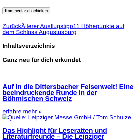
Zurück
Älterer Ausflugstipp
11 Höhepunkte auf
dem Schloss Augustusburg
Inhaltsverzeichnis
Ganz neu für dich erkundet
Auf in die Dittersbacher Felsenwelt! Eine
beeindruckende Runde in der
Böhmischen Schweiz
erfahre mehr »
Das Highlight für Leseratten und
Literaturfreunde – Die Leipziger