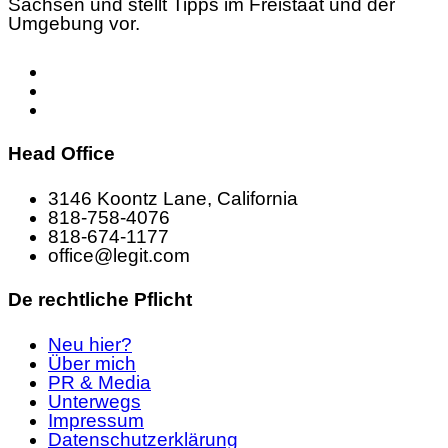
Sachsen und stellt Tipps im Freistaat und der
Umgebung vor.
Head Office
3146 Koontz Lane, California
818-758-4076
818-674-1177
office@legit.com
De rechtliche Pflicht
Neu hier?
Über mich
PR & Media
Unterwegs
Impressum
Datenschutzerklärung