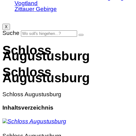
Vogtland
Zittauer Gebirge
X
Suche
Schloss
Augustusburg
Schloss
Augustusburg
Schloss Augustusburg
Inhaltsverzeichnis
Schloss Augustusburg