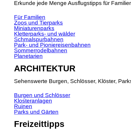
Erkunde jede Menge Ausflugstipps für Familie
Für Familien
Zoos und Tierparks
Miniaturenparks
Kletterparks- und wälder
Schmalspurbahnen
Park- und Pioniereisenbahnen
Sommerrodelbahnen
Planetarien
ARCHITEKTUR
Sehenswerte Burgen, Schlösser, Klöster, Park
Burgen und Schlösser
Klosteranlagen
Ruinen
Parks und Gärten
Freizeittipps