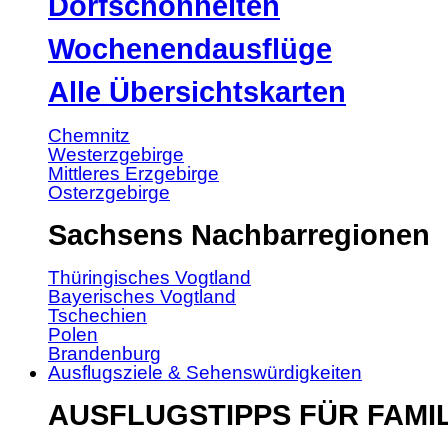
Dorfschönheiten
Wochenendausflüge
Alle Übersichtskarten
Chemnitz
Westerzgebirge
Mittleres Erzgebirge
Osterzgebirge
Sachsens Nachbarregionen
Thüringisches Vogtland
Bayerisches Vogtland
Tschechien
Polen
Brandenburg
Ausflugsziele & Sehenswürdigkeiten
AUSFLUGSTIPPS FÜR FAMI