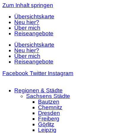
Zum Inhalt springen
Übersichtskarte
Neu hier?
Über mich
Reiseangebote
Übersichtskarte
Neu hier?
Über mich
Reiseangebote
Facebook
Twitter
Instagram
Regionen & Städte
Sachsens Städte
Bautzen
Chemnitz
Dresden
Freiberg
Görlitz
Leipzig