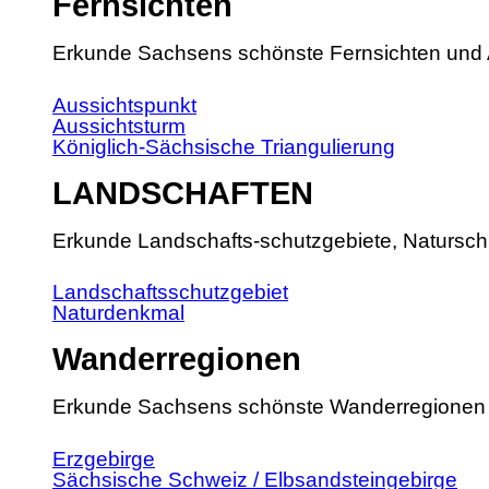
Fernsichten
Erkunde Sachsens schönste Fernsichten und 
Aussichtspunkt
Aussichtsturm
Königlich-Sächsische Triangulierung
LANDSCHAFTEN
Erkunde Landschafts-schutzgebiete, Natursch
Landschaftsschutzgebiet
Naturdenkmal
Wanderregionen
Erkunde Sachsens schönste Wanderregionen
Erzgebirge
Sächsische Schweiz / Elbsandsteingebirge