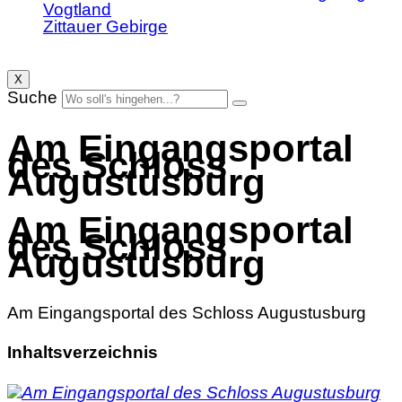
Vogtland
Zittauer Gebirge
X
Suche
Am Eingangsportal
des Schloss
Augustusburg
Am Eingangsportal
des Schloss
Augustusburg
Am Eingangsportal des Schloss Augustusburg
Inhaltsverzeichnis