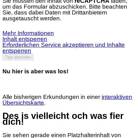
Sie müssen den Inhalt von
reCAPTCHA
laden,
um das Formular abzuschicken. Bitte beachten
Sie, dass dabei Daten mit Drittanbietern
ausgetauscht werden.
Mehr Informationen
Inhalt entsperren
Erforderlichen Service akzeptieren und Inhalte
entsperren
Tipp absenden
Nu hier is aber was los!
Alle bisherigen Erkundungen in einer
interaktiven
Übersichtskarte
.
Des is vielleicht och was fier
dich!
Sie sehen gerade einen Platzhalterinhalt von