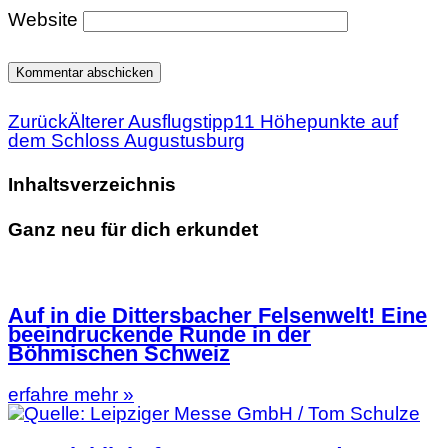
Website
Zurück
Älterer Ausflugstipp
11 Höhepunkte auf
dem Schloss Augustusburg
Inhaltsverzeichnis
Ganz neu für dich erkundet
Auf in die Dittersbacher Felsenwelt! Eine
beeindruckende Runde in der
Böhmischen Schweiz
erfahre mehr »