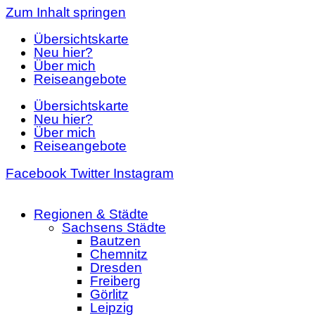
Zum Inhalt springen
Übersichtskarte
Neu hier?
Über mich
Reiseangebote
Übersichtskarte
Neu hier?
Über mich
Reiseangebote
Facebook
Twitter
Instagram
Regionen & Städte
Sachsens Städte
Bautzen
Chemnitz
Dresden
Freiberg
Görlitz
Leipzig