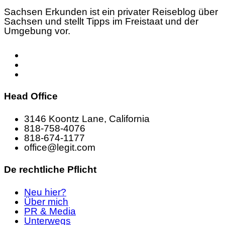
Sachsen Erkunden ist ein privater Reiseblog über
Sachsen und stellt Tipps im Freistaat und der
Umgebung vor.
Head Office
3146 Koontz Lane, California
818-758-4076
818-674-1177
office@legit.com
De rechtliche Pflicht
Neu hier?
Über mich
PR & Media
Unterwegs