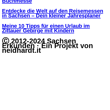
Buchmesse
Entdecke die Welt auf den Reisemessen
in Sachsen – Dein kleiner Jahresplaner
Meine 10 Tipps für einen Urlaub im
Zittauer Gebirge mit Kindern
Ⓒ 2012-2024 Sachsen
Erkunden · Ein Projekt von
neidhardt.it