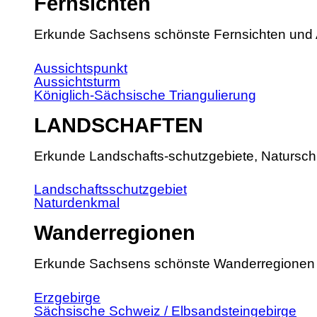
Fernsichten
Erkunde Sachsens schönste Fernsichten und 
Aussichtspunkt
Aussichtsturm
Königlich-Sächsische Triangulierung
LANDSCHAFTEN
Erkunde Landschafts-schutzgebiete, Natursch
Landschaftsschutzgebiet
Naturdenkmal
Wanderregionen
Erkunde Sachsens schönste Wanderregionen
Erzgebirge
Sächsische Schweiz / Elbsandsteingebirge