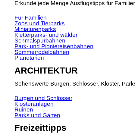
Erkunde jede Menge Ausflugstipps für Familie
Für Familien
Zoos und Tierparks
Miniaturenparks
Kletterparks- und wälder
Schmalspurbahnen
Park- und Pioniereisenbahnen
Sommerrodelbahnen
Planetarien
ARCHITEKTUR
Sehenswerte Burgen, Schlösser, Klöster, Park
Burgen und Schlösser
Klosteranlagen
Ruinen
Parks und Gärten
Freizeittipps