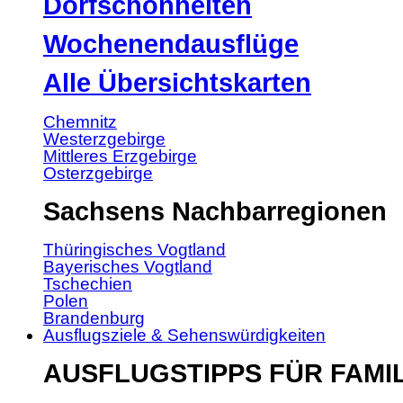
Dorfschönheiten
Wochenendausflüge
Alle Übersichtskarten
Chemnitz
Westerzgebirge
Mittleres Erzgebirge
Osterzgebirge
Sachsens Nachbarregionen
Thüringisches Vogtland
Bayerisches Vogtland
Tschechien
Polen
Brandenburg
Ausflugsziele & Sehenswürdigkeiten
AUSFLUGSTIPPS FÜR FAMI