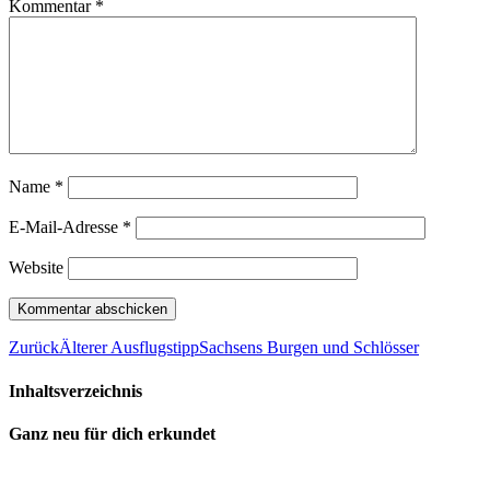
Kommentar
*
Name
*
E-Mail-Adresse
*
Website
Zurück
Älterer Ausflugstipp
Sachsens Burgen und Schlösser
Inhaltsverzeichnis
Ganz neu für dich erkundet