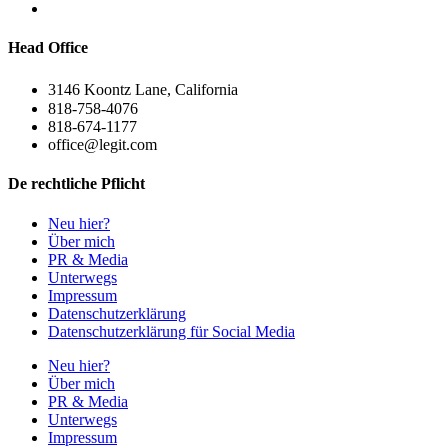
Head Office
3146 Koontz Lane, California
818-758-4076
818-674-1177
office@legit.com
De rechtliche Pflicht
Neu hier?
Über mich
PR & Media
Unterwegs
Impressum
Datenschutzerklärung
Datenschutzerklärung für Social Media
Neu hier?
Über mich
PR & Media
Unterwegs
Impressum