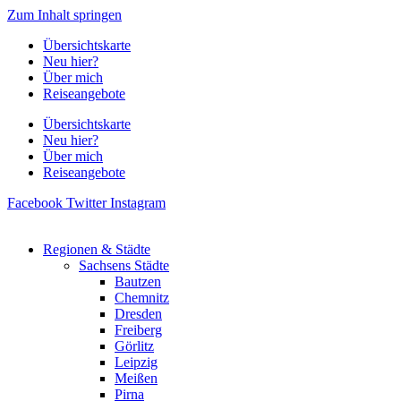
Zum Inhalt springen
Übersichtskarte
Neu hier?
Über mich
Reiseangebote
Übersichtskarte
Neu hier?
Über mich
Reiseangebote
Facebook
Twitter
Instagram
Regionen & Städte
Sachsens Städte
Bautzen
Chemnitz
Dresden
Freiberg
Görlitz
Leipzig
Meißen
Pirna