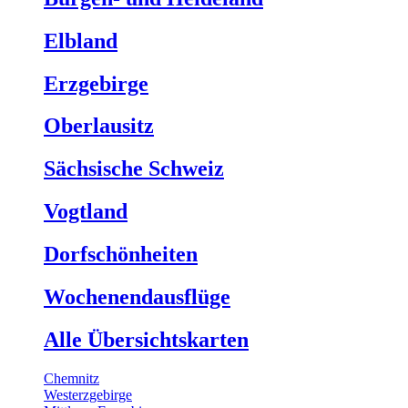
Elbland
Erzgebirge
Oberlausitz
Sächsische Schweiz
Vogtland
Dorfschönheiten
Wochenendausflüge
Alle Übersichtskarten
Chemnitz
Westerzgebirge