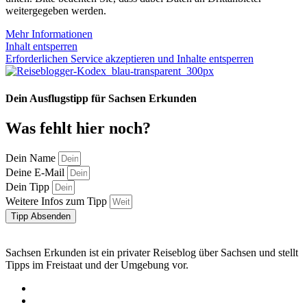
weitergegeben werden.
Mehr Informationen
Inhalt entsperren
Erforderlichen Service akzeptieren und Inhalte entsperren
Dein Ausflugstipp für Sachsen Erkunden
Was fehlt hier noch?
Dein Name
Deine E-Mail
Dein Tipp
Weitere Infos zum Tipp
Tipp Absenden
Sachsen Erkunden ist ein privater Reiseblog über Sachsen und stellt
Tipps im Freistaat und der Umgebung vor.