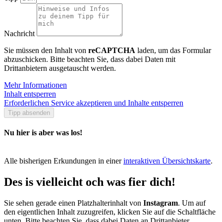
Nachricht
Sie müssen den Inhalt von
reCAPTCHA
laden, um das Formular
abzuschicken. Bitte beachten Sie, dass dabei Daten mit
Drittanbietern ausgetauscht werden.
Mehr Informationen
Inhalt entsperren
Erforderlichen Service akzeptieren und Inhalte entsperren
Tipp absenden
Nu hier is aber was los!
Alle bisherigen Erkundungen in einer
interaktiven Übersichtskarte
.
Des is vielleicht och was fier dich!
Sie sehen gerade einen Platzhalterinhalt von
Instagram
. Um auf
den eigentlichen Inhalt zuzugreifen, klicken Sie auf die Schaltfläche
unten. Bitte beachten Sie, dass dabei Daten an Drittanbieter