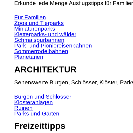
Erkunde jede Menge Ausflugstipps für Familie
Für Familien
Zoos und Tierparks
Miniaturenparks
Kletterparks- und wälder
Schmalspurbahnen
Park- und Pioniereisenbahnen
Sommerrodelbahnen
Planetarien
ARCHITEKTUR
Sehenswerte Burgen, Schlösser, Klöster, Park
Burgen und Schlösser
Klosteranlagen
Ruinen
Parks und Gärten
Freizeittipps