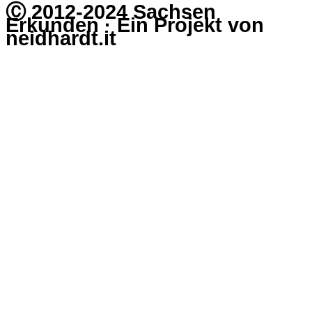
Ⓒ 2012-2024 Sachsen
Erkunden · Ein Projekt von
neidhardt.it