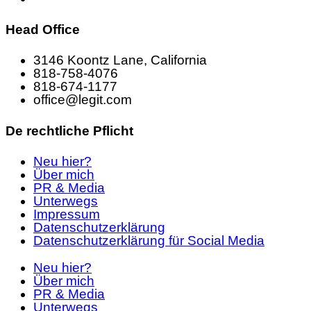
Head Office
3146 Koontz Lane, California
818-758-4076
818-674-1177
office@legit.com
De rechtliche Pflicht
Neu hier?
Über mich
PR & Media
Unterwegs
Impressum
Datenschutzerklärung
Datenschutzerklärung für Social Media
Neu hier?
Über mich
PR & Media
Unterwegs