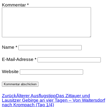
Kommentar
*
Name
*
E-Mail-Adresse
*
Website
Zurück
Älterer Ausflugstipp
Das Zittauer und
Lausitzer Gebirge an vier Tagen – Von Waltersdorf
nach Krompach (Tag 1/4)