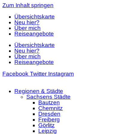
Zum Inhalt springen
Übersichtskarte
Neu hier?
Über mich
Reiseangebote
Übersichtskarte
Neu hier?
Über mich
Reiseangebote
Facebook
Twitter
Instagram
Regionen & Städte
Sachsens Städte
Bautzen
Chemnitz
Dresden
Freiberg
Görlitz
Leipzig