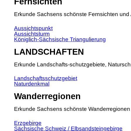
Fernsichten
Erkunde Sachsens schönste Fernsichten und 
Aussichtspunkt
Aussichtsturm
Königlich-Sächsische Triangulierung
LANDSCHAFTEN
Erkunde Landschafts-schutzgebiete, Natursch
Landschaftsschutzgebiet
Naturdenkmal
Wanderregionen
Erkunde Sachsens schönste Wanderregionen
Erzgebirge
Sächsische Schweiz / Elbsandsteingebirge