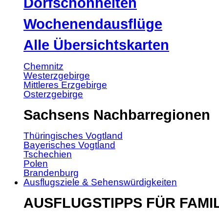
Dorfschönheiten
Wochenendausflüge
Alle Übersichtskarten
Chemnitz
Westerzgebirge
Mittleres Erzgebirge
Osterzgebirge
Sachsens Nachbarregionen
Thüringisches Vogtland
Bayerisches Vogtland
Tschechien
Polen
Brandenburg
Ausflugsziele & Sehenswürdigkeiten
AUSFLUGSTIPPS FÜR FAMI