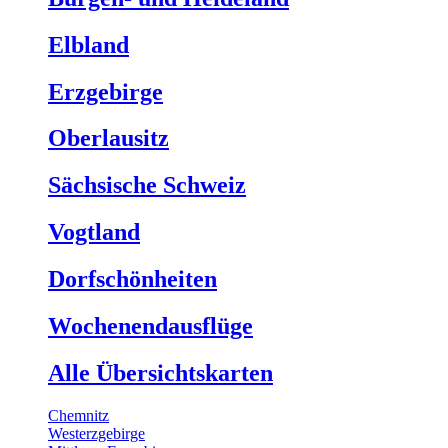
Elbland
Erzgebirge
Oberlausitz
Sächsische Schweiz
Vogtland
Dorfschönheiten
Wochenendausflüge
Alle Übersichtskarten
Chemnitz
Westerzgebirge