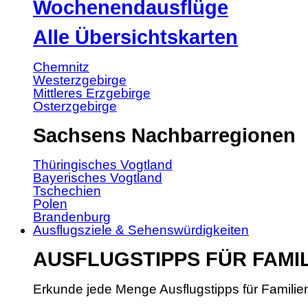
Wochenendausflüge
Alle Übersichtskarten
Chemnitz
Westerzgebirge
Mittleres Erzgebirge
Osterzgebirge
Sachsens Nachbarregionen
Thüringisches Vogtland
Bayerisches Vogtland
Tschechien
Polen
Brandenburg
Ausflugsziele & Sehenswürdigkeiten
AUSFLUGSTIPPS FÜR FAMI
Erkunde jede Menge Ausflugstipps für Familie