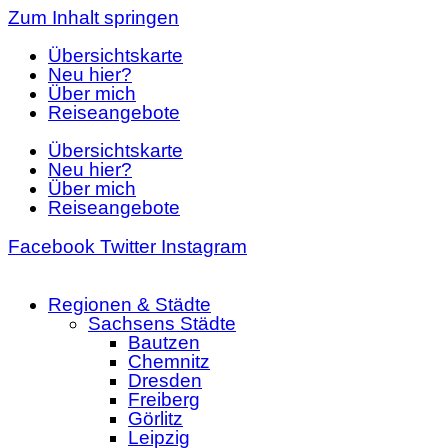
Zum Inhalt springen
Übersichtskarte
Neu hier?
Über mich
Reiseangebote
Übersichtskarte
Neu hier?
Über mich
Reiseangebote
Facebook
Twitter
Instagram
Regionen & Städte
Sachsens Städte
Bautzen
Chemnitz
Dresden
Freiberg
Görlitz
Leipzig