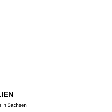
LIEN
n in Sachsen