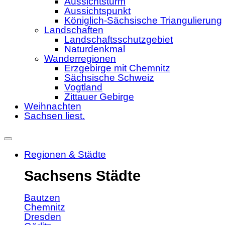
Aussichtsturm
Aussichtspunkt
Königlich-Sächsische Triangulierung
Landschaften
Landschaftsschutzgebiet
Naturdenkmal
Wanderregionen
Erzgebirge mit Chemnitz
Sächsische Schweiz
Vogtland
Zittauer Gebirge
Weihnachten
Sachsen liest.
Regionen & Städte
Sachsens Städte
Bautzen
Chemnitz
Dresden