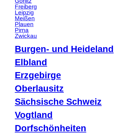
Görlitz
Freiberg
Leipzig
Meißen
Plauen
Pirna
Zwickau
Burgen- und Heideland
Elbland
Erzgebirge
Oberlausitz
Sächsische Schweiz
Vogtland
Dorfschönheiten