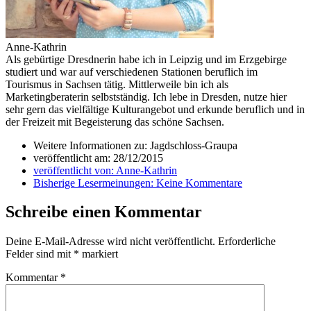
Anne-Kathrin
Als gebürtige Dresdnerin habe ich in Leipzig und im Erzgebirge
studiert und war auf verschiedenen Stationen beruflich im
Tourismus in Sachsen tätig. Mittlerweile bin ich als
Marketingberaterin selbstständig. Ich lebe in Dresden, nutze hier
sehr gern das vielfältige Kulturangebot und erkunde beruflich und in
der Freizeit mit Begeisterung das schöne Sachsen.
Weitere Informationen zu: Jagdschloss-Graupa
veröffentlicht am:
28/12/2015
veröffentlicht von:
Anne-Kathrin
Bisherige Lesermeinungen:
Keine Kommentare
Schreibe einen Kommentar
Deine E-Mail-Adresse wird nicht veröffentlicht.
Erforderliche
Felder sind mit
*
markiert
Kommentar
*