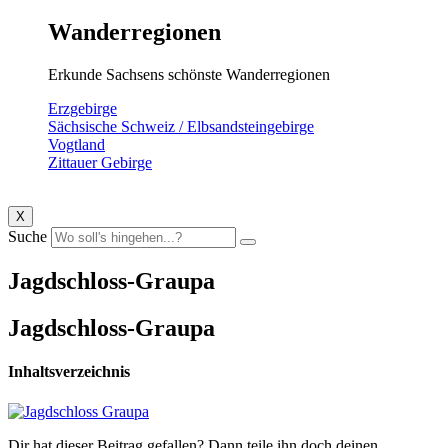
Wanderregionen
Erkunde Sachsens schönste Wanderregionen
Erzgebirge
Sächsische Schweiz / Elbsandsteingebirge
Vogtland
Zittauer Gebirge
X
Suche
Jagdschloss-Graupa
Jagdschloss-Graupa
Inhaltsverzeichnis
Dir hat dieser Beitrag gefallen? Dann teile ihn doch deinen