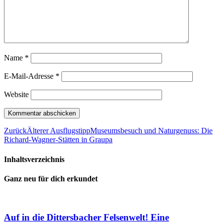
Name
*
E-Mail-Adresse
*
Website
Zurück
Älterer Ausflugstipp
Museumsbesuch und Naturgenuss: Die
Richard-Wagner-Stätten in Graupa
Inhaltsverzeichnis
Ganz neu für dich erkundet
Auf in die Dittersbacher Felsenwelt! Eine