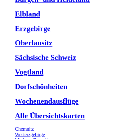
Elbland
Erzgebirge
Oberlausitz
Sächsische Schweiz
Vogtland
Dorfschönheiten
Wochenendausflüge
Alle Übersichtskarten
Chemnitz
Westerzgebirge