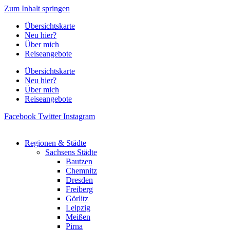
Zum Inhalt springen
Übersichtskarte
Neu hier?
Über mich
Reiseangebote
Übersichtskarte
Neu hier?
Über mich
Reiseangebote
Facebook
Twitter
Instagram
Regionen & Städte
Sachsens Städte
Bautzen
Chemnitz
Dresden
Freiberg
Görlitz
Leipzig
Meißen
Pirna