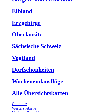
Elbland
Erzgebirge
Oberlausitz
Sächsische Schweiz
Vogtland
Dorfschönheiten
Wochenendausflüge
Alle Übersichtskarten
Chemnitz
Westerzgebirge