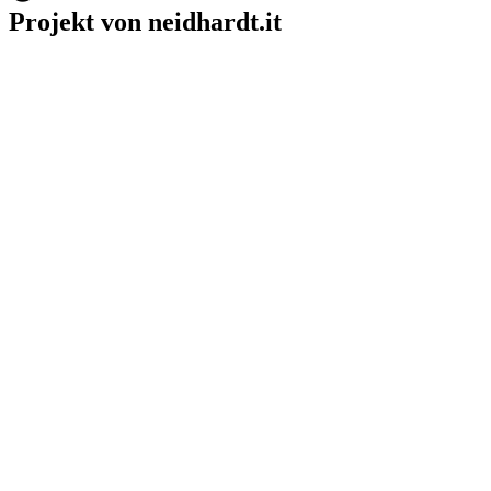
Projekt von neidhardt.it