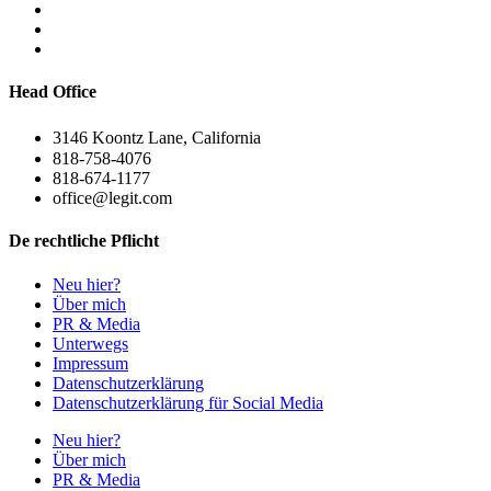
Head Office
3146 Koontz Lane, California
818-758-4076
818-674-1177
office@legit.com
De rechtliche Pflicht
Neu hier?
Über mich
PR & Media
Unterwegs
Impressum
Datenschutzerklärung
Datenschutzerklärung für Social Media
Neu hier?
Über mich
PR & Media