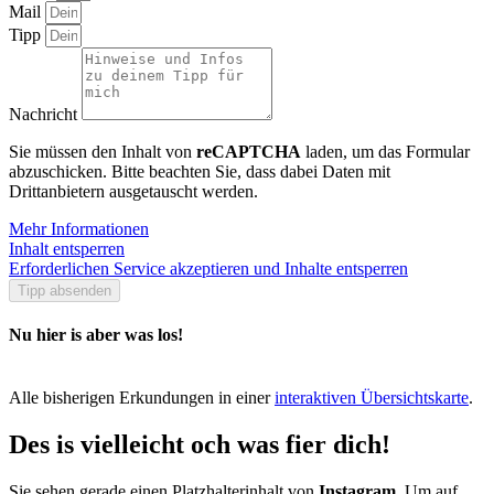
Mail
Tipp
Nachricht
Sie müssen den Inhalt von
reCAPTCHA
laden, um das Formular
abzuschicken. Bitte beachten Sie, dass dabei Daten mit
Drittanbietern ausgetauscht werden.
Mehr Informationen
Inhalt entsperren
Erforderlichen Service akzeptieren und Inhalte entsperren
Tipp absenden
Nu hier is aber was los!
Alle bisherigen Erkundungen in einer
interaktiven Übersichtskarte
.
Des is vielleicht och was fier dich!
Sie sehen gerade einen Platzhalterinhalt von
Instagram
. Um auf