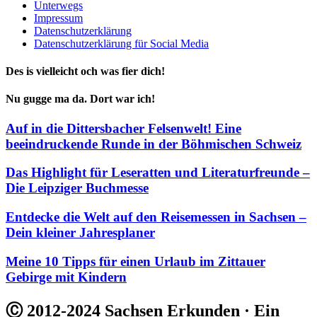
Unterwegs
Impressum
Datenschutzerklärung
Datenschutzerklärung für Social Media
Des is vielleicht och was fier dich!
Nu gugge ma da. Dort war ich!
Auf in die Dittersbacher Felsenwelt! Eine
beeindruckende Runde in der Böhmischen Schweiz
Das Highlight für Leseratten und Literaturfreunde –
Die Leipziger Buchmesse
Entdecke die Welt auf den Reisemessen in Sachsen –
Dein kleiner Jahresplaner
Meine 10 Tipps für einen Urlaub im Zittauer
Gebirge mit Kindern
Ⓒ 2012-2024 Sachsen Erkunden · Ein