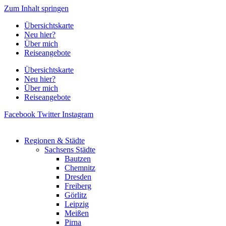
Zum Inhalt springen
Übersichtskarte
Neu hier?
Über mich
Reiseangebote
Übersichtskarte
Neu hier?
Über mich
Reiseangebote
Facebook
Twitter
Instagram
Regionen & Städte
Sachsens Städte
Bautzen
Chemnitz
Dresden
Freiberg
Görlitz
Leipzig
Meißen
Pirna