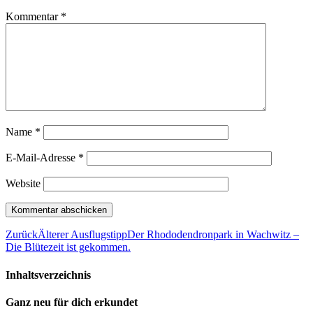
Kommentar
*
Name
*
E-Mail-Adresse
*
Website
Zurück
Älterer Ausflugstipp
Der Rhododendronpark in Wachwitz –
Die Blütezeit ist gekommen.
Inhaltsverzeichnis
Ganz neu für dich erkundet