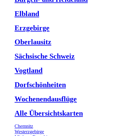
Elbland
Erzgebirge
Oberlausitz
Sächsische Schweiz
Vogtland
Dorfschönheiten
Wochenendausflüge
Alle Übersichtskarten
Chemnitz
Westerzgebirge