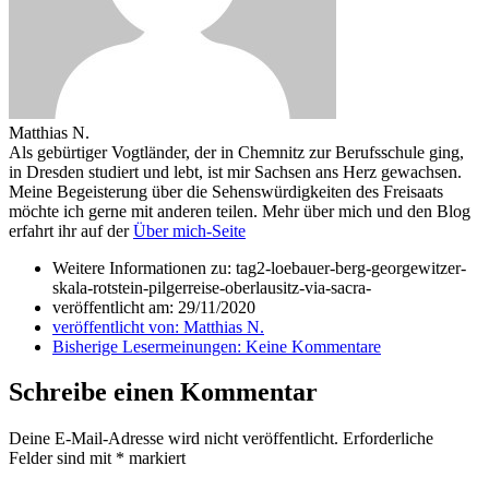
Matthias N.
Als gebürtiger Vogtländer, der in Chemnitz zur Berufsschule ging,
in Dresden studiert und lebt, ist mir Sachsen ans Herz gewachsen.
Meine Begeisterung über die Sehenswürdigkeiten des Freisaats
möchte ich gerne mit anderen teilen. Mehr über mich und den Blog
erfahrt ihr auf der
Über mich-Seite
Weitere Informationen zu: tag2-loebauer-berg-georgewitzer-
skala-rotstein-pilgerreise-oberlausitz-via-sacra-
veröffentlicht am:
29/11/2020
veröffentlicht von:
Matthias N.
Bisherige Lesermeinungen:
Keine Kommentare
Schreibe einen Kommentar
Deine E-Mail-Adresse wird nicht veröffentlicht.
Erforderliche
Felder sind mit
*
markiert