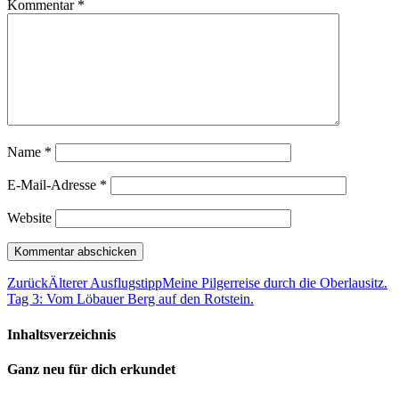
Kommentar
*
Name
*
E-Mail-Adresse
*
Website
Zurück
Älterer Ausflugstipp
Meine Pilgerreise durch die Oberlausitz.
Tag 3: Vom Löbauer Berg auf den Rotstein.
Inhaltsverzeichnis
Ganz neu für dich erkundet