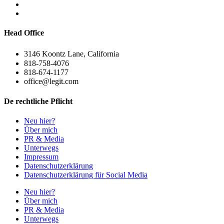
Head Office
3146 Koontz Lane, California
818-758-4076
818-674-1177
office@legit.com
De rechtliche Pflicht
Neu hier?
Über mich
PR & Media
Unterwegs
Impressum
Datenschutzerklärung
Datenschutzerklärung für Social Media
Neu hier?
Über mich
PR & Media
Unterwegs