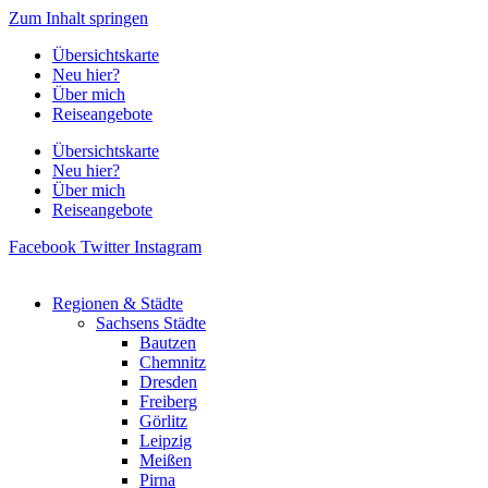
Zum Inhalt springen
Übersichtskarte
Neu hier?
Über mich
Reiseangebote
Übersichtskarte
Neu hier?
Über mich
Reiseangebote
Facebook
Twitter
Instagram
Regionen & Städte
Sachsens Städte
Bautzen
Chemnitz
Dresden
Freiberg
Görlitz
Leipzig
Meißen
Pirna