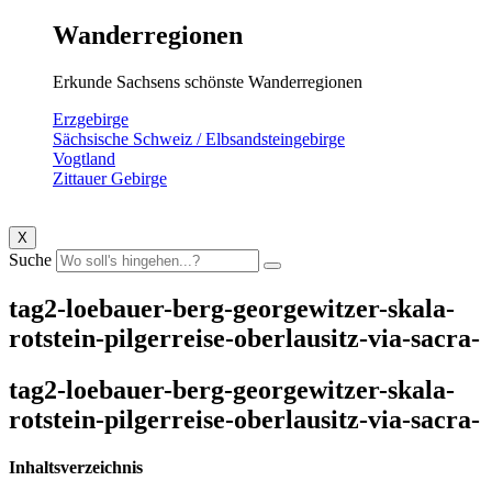
Wanderregionen
Erkunde Sachsens schönste Wanderregionen
Erzgebirge
Sächsische Schweiz / Elbsandsteingebirge
Vogtland
Zittauer Gebirge
X
Suche
tag2-loebauer-berg-georgewitzer-skala-
rotstein-pilgerreise-oberlausitz-via-sacra-
tag2-loebauer-berg-georgewitzer-skala-
rotstein-pilgerreise-oberlausitz-via-sacra-
Inhaltsverzeichnis