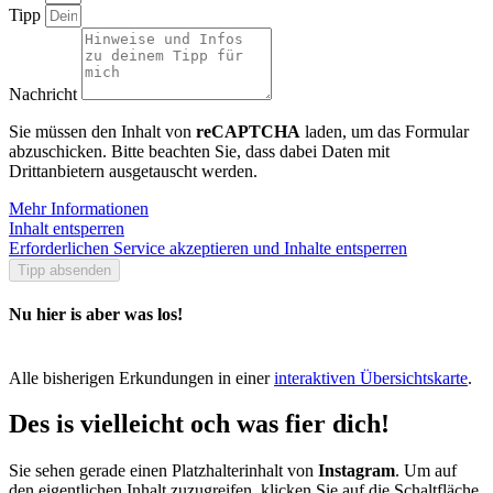
Tipp
Nachricht
Sie müssen den Inhalt von
reCAPTCHA
laden, um das Formular
abzuschicken. Bitte beachten Sie, dass dabei Daten mit
Drittanbietern ausgetauscht werden.
Mehr Informationen
Inhalt entsperren
Erforderlichen Service akzeptieren und Inhalte entsperren
Tipp absenden
Nu hier is aber was los!
Alle bisherigen Erkundungen in einer
interaktiven Übersichtskarte
.
Des is vielleicht och was fier dich!
Sie sehen gerade einen Platzhalterinhalt von
Instagram
. Um auf
den eigentlichen Inhalt zuzugreifen, klicken Sie auf die Schaltfläche