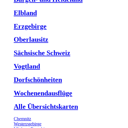
Elbland
Erzgebirge
Oberlausitz
Sächsische Schweiz
Vogtland
Dorfschönheiten
Wochenendausflüge
Alle Übersichtskarten
Chemnitz
Westerzgebirge