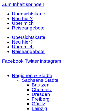
Zum Inhalt springen
Übersichtskarte
Neu hier?
Über mich
Reiseangebote
Übersichtskarte
Neu hier?
Über mich
Reiseangebote
Facebook
Twitter
Instagram
Regionen & Städte
Sachsens Städte
Bautzen
Chemnitz
Dresden
Freiberg
Görlitz
Leipzig