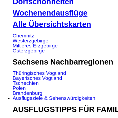
Dorfschönheiten
Wochenendausflüge
Alle Übersichtskarten
Chemnitz
Westerzgebirge
Mittleres Erzgebirge
Osterzgebirge
Sachsens Nachbarregionen
Thüringisches Vogtland
Bayerisches Vogtland
Tschechien
Polen
Brandenburg
Ausflugsziele & Sehenswürdigkeiten
AUSFLUGSTIPPS FÜR FAMI