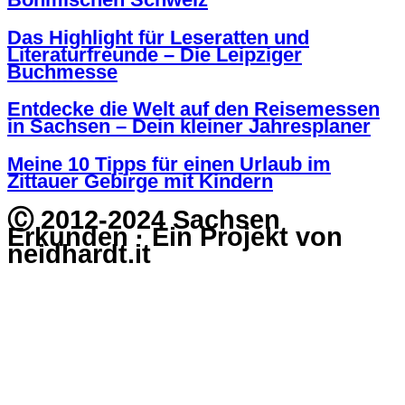
Das Highlight für Leseratten und
Literaturfreunde – Die Leipziger
Buchmesse
Entdecke die Welt auf den Reisemessen
in Sachsen – Dein kleiner Jahresplaner
Meine 10 Tipps für einen Urlaub im
Zittauer Gebirge mit Kindern
Ⓒ 2012-2024 Sachsen
Erkunden · Ein Projekt von
neidhardt.it