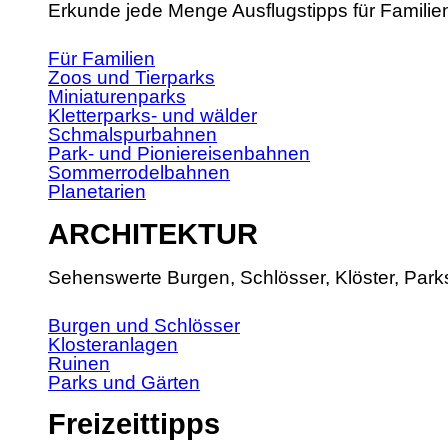
Erkunde jede Menge Ausflugstipps für Familie
Für Familien
Zoos und Tierparks
Miniaturenparks
Kletterparks- und wälder
Schmalspurbahnen
Park- und Pioniereisenbahnen
Sommerrodelbahnen
Planetarien
ARCHITEKTUR
Sehenswerte Burgen, Schlösser, Klöster, Park
Burgen und Schlösser
Klosteranlagen
Ruinen
Parks und Gärten
Freizeittipps