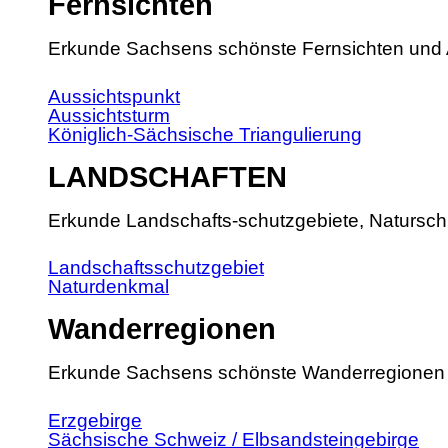
Fernsichten
Erkunde Sachsens schönste Fernsichten und 
Aussichtspunkt
Aussichtsturm
Königlich-Sächsische Triangulierung
LANDSCHAFTEN
Erkunde Landschafts-schutzgebiete, Natursch
Landschaftsschutzgebiet
Naturdenkmal
Wanderregionen
Erkunde Sachsens schönste Wanderregionen
Erzgebirge
Sächsische Schweiz / Elbsandsteingebirge