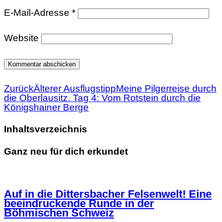
E-Mail-Adresse
*
Website
Zurück
Älterer Ausflugstipp
Meine Pilgerreise durch
die Oberlausitz. Tag 4: Vom Rotstein durch die
Königshainer Berge
Inhaltsverzeichnis
Ganz neu für dich erkundet
Auf in die Dittersbacher Felsenwelt! Eine
beeindruckende Runde in der
Böhmischen Schweiz