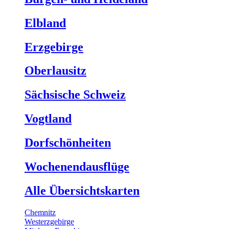
Elbland
Erzgebirge
Oberlausitz
Sächsische Schweiz
Vogtland
Dorfschönheiten
Wochenendausflüge
Alle Übersichtskarten
Chemnitz
Westerzgebirge