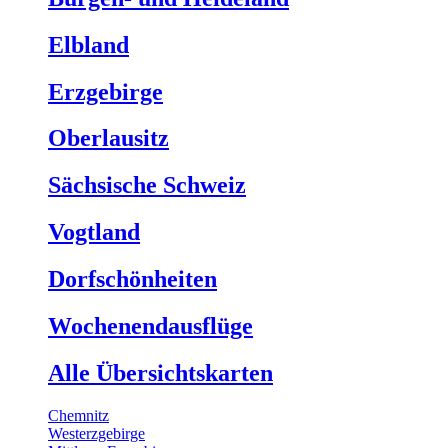
Elbland
Erzgebirge
Oberlausitz
Sächsische Schweiz
Vogtland
Dorfschönheiten
Wochenendausflüge
Alle Übersichtskarten
Chemnitz
Westerzgebirge