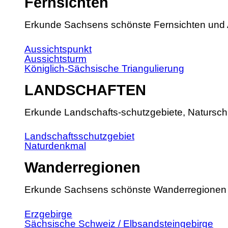
Fernsichten
Erkunde Sachsens schönste Fernsichten und 
Aussichtspunkt
Aussichtsturm
Königlich-Sächsische Triangulierung
LANDSCHAFTEN
Erkunde Landschafts-schutzgebiete, Natursch
Landschaftsschutzgebiet
Naturdenkmal
Wanderregionen
Erkunde Sachsens schönste Wanderregionen
Erzgebirge
Sächsische Schweiz / Elbsandsteingebirge