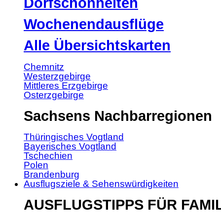
Dorfschönheiten
Wochenendausflüge
Alle Übersichtskarten
Chemnitz
Westerzgebirge
Mittleres Erzgebirge
Osterzgebirge
Sachsens Nachbarregionen
Thüringisches Vogtland
Bayerisches Vogtland
Tschechien
Polen
Brandenburg
Ausflugsziele & Sehenswürdigkeiten
AUSFLUGSTIPPS FÜR FAMI