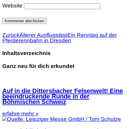
Website
Zurück
Älterer Ausflugstipp
Ein Renntag auf der
Pferderennbahn in Dresden
Inhaltsverzeichnis
Ganz neu für dich erkundet
Auf in die Dittersbacher Felsenwelt! Eine
beeindruckende Runde in der
Böhmischen Schweiz
erfahre mehr »