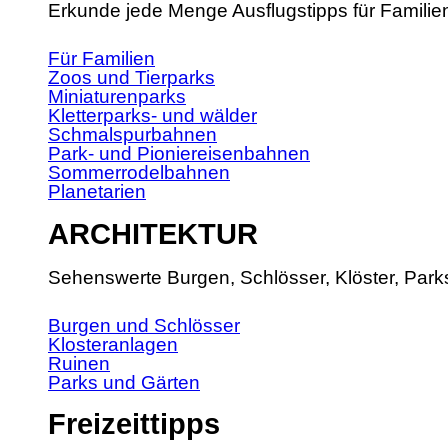
Erkunde jede Menge Ausflugstipps für Familie
Für Familien
Zoos und Tierparks
Miniaturenparks
Kletterparks- und wälder
Schmalspurbahnen
Park- und Pioniereisenbahnen
Sommerrodelbahnen
Planetarien
ARCHITEKTUR
Sehenswerte Burgen, Schlösser, Klöster, Park
Burgen und Schlösser
Klosteranlagen
Ruinen
Parks und Gärten
Freizeittipps