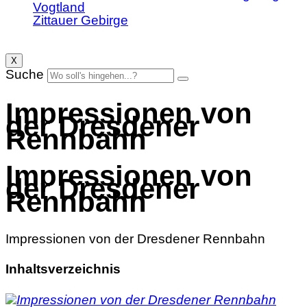
Vogtland
Zittauer Gebirge
X
Suche
Impressionen von
der Dresdener
Rennbahn
Impressionen von
der Dresdener
Rennbahn
Impressionen von der Dresdener Rennbahn
Inhaltsverzeichnis