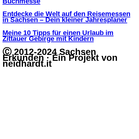
Buchmesse
Entdecke die Welt auf den Reisemessen
in Sachsen – Dein kleiner Jahresplaner
Meine 10 Tipps für einen Urlaub im
Zittauer Gebirge mit Kindern
Ⓒ 2012-2024 Sachsen
Erkunden · Ein Projekt von
neidhardt.it