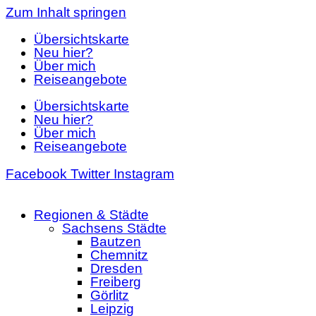
Zum Inhalt springen
Übersichtskarte
Neu hier?
Über mich
Reiseangebote
Übersichtskarte
Neu hier?
Über mich
Reiseangebote
Facebook
Twitter
Instagram
Regionen & Städte
Sachsens Städte
Bautzen
Chemnitz
Dresden
Freiberg
Görlitz
Leipzig