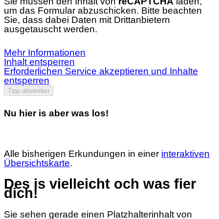
Sie müssen den Inhalt von
reCAPTCHA
laden,
um das Formular abzuschicken. Bitte beachten
Sie, dass dabei Daten mit Drittanbietern
ausgetauscht werden.
Mehr Informationen
Inhalt entsperren
Erforderlichen Service akzeptieren und Inhalte
entsperren
Tipp absenden
Nu hier is aber was los!
Alle bisherigen Erkundungen in einer
interaktiven
Übersichtskarte
.
Des is vielleicht och was fier
dich!
Sie sehen gerade einen Platzhalterinhalt von