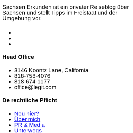
Sachsen Erkunden ist ein privater Reiseblog über
Sachsen und stellt Tipps im Freistaat und der
Umgebung vor.
Head Office
3146 Koontz Lane, California
818-758-4076
818-674-1177
office@legit.com
De rechtliche Pflicht
Neu hier?
Über mich
PR & Media
Unterwegs