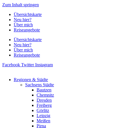
Zum Inhalt springen
Übersichtskarte
Neu hier?
Über mich
Reiseangebote
Übersichtskarte
Neu hier?
Über mich
Reiseangebote
Facebook
Twitter
Instagram
Regionen & Städte
Sachsens Städte
Bautzen
Chemnitz
Dresden
Freiberg
Görlitz
Leipzig
Meißen
Pirna