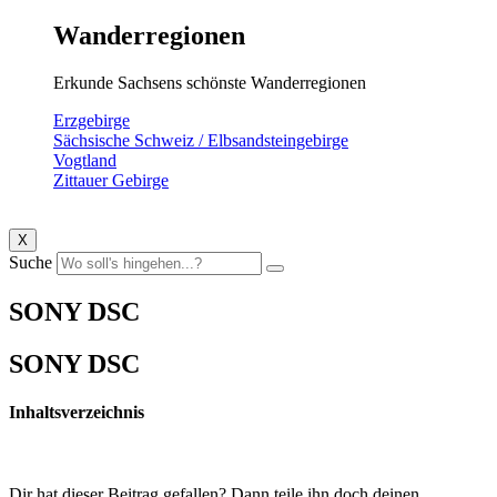
Wanderregionen
Erkunde Sachsens schönste Wanderregionen
Erzgebirge
Sächsische Schweiz / Elbsandsteingebirge
Vogtland
Zittauer Gebirge
X
Suche
SONY DSC
SONY DSC
Inhaltsverzeichnis
Dir hat dieser Beitrag gefallen? Dann teile ihn doch deinen