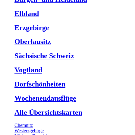
Elbland
Erzgebirge
Oberlausitz
Sächsische Schweiz
Vogtland
Dorfschönheiten
Wochenendausflüge
Alle Übersichtskarten
Chemnitz
Westerzgebirge