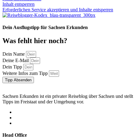
Inhalt entsperren
Erforderlichen Service akzeptieren und Inhalte entsperren
Dein Ausflugstipp für Sachsen Erkunden
Was fehlt hier noch?
Dein Name
Deine E-Mail
Dein Tipp
Weitere Infos zum Tipp
Tipp Absenden
Sachsen Erkunden ist ein privater Reiseblog über Sachsen und stellt
Tipps im Freistaat und der Umgebung vor.
Head Office