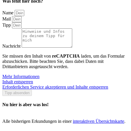
Was fehlt hier noch?
Name
Mail
Tipp
Nachricht
Sie müssen den Inhalt von
reCAPTCHA
laden, um das Formular
abzuschicken. Bitte beachten Sie, dass dabei Daten mit
Drittanbietern ausgetauscht werden.
Mehr Informationen
Inhalt entsperren
Erforderlichen Service akzeptieren und Inhalte entsperren
Tipp absenden
Nu hier is aber was los!
Alle bisherigen Erkundungen in einer
interaktiven Übersichtskarte
.