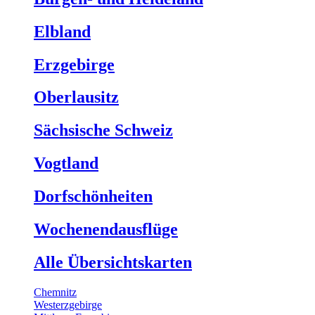
Elbland
Erzgebirge
Oberlausitz
Sächsische Schweiz
Vogtland
Dorfschönheiten
Wochenendausflüge
Alle Übersichtskarten
Chemnitz
Westerzgebirge