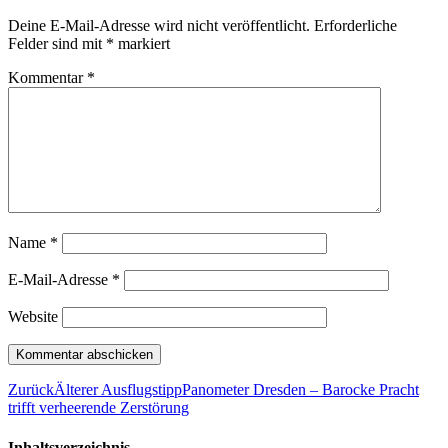
Deine E-Mail-Adresse wird nicht veröffentlicht.
Erforderliche
Felder sind mit
*
markiert
Kommentar
*
Name
*
E-Mail-Adresse
*
Website
Zurück
Älterer Ausflugstipp
Panometer Dresden – Barocke Pracht
trifft verheerende Zerstörung
Inhaltsverzeichnis