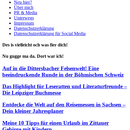
Neu hier?
Über mich
PR & Media
Unterwegs
Impressum
Datenschutzerklärung
Datenschutzerklärung für Social Media
Des is vielleicht och was fier dich!
Nu gugge ma da. Dort war ich!
Auf in die Dittersbacher Felsenwelt! Eine
beeindruckende Runde in der Böhmischen Schweiz
Das Highlight für Leseratten und Literaturfreunde –
Die Leipziger Buchmesse
Entdecke die Welt auf den Reisemessen in Sachsen –
Dein kleiner Jahresplaner
Meine 10 Tipps für einen Urlaub im Zittauer
Gebirge mit Kindern