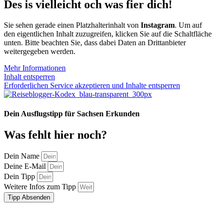
Des is vielleicht och was fier dich!
Sie sehen gerade einen Platzhalterinhalt von
Instagram
. Um auf
den eigentlichen Inhalt zuzugreifen, klicken Sie auf die Schaltfläche
unten. Bitte beachten Sie, dass dabei Daten an Drittanbieter
weitergegeben werden.
Mehr Informationen
Inhalt entsperren
Erforderlichen Service akzeptieren und Inhalte entsperren
Dein Ausflugstipp für Sachsen Erkunden
Was fehlt hier noch?
Dein Name
Deine E-Mail
Dein Tipp
Weitere Infos zum Tipp
Tipp Absenden