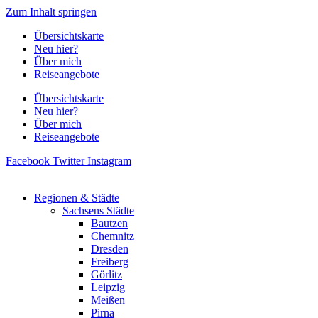
Zum Inhalt springen
Übersichtskarte
Neu hier?
Über mich
Reiseangebote
Übersichtskarte
Neu hier?
Über mich
Reiseangebote
Facebook
Twitter
Instagram
Regionen & Städte
Sachsens Städte
Bautzen
Chemnitz
Dresden
Freiberg
Görlitz
Leipzig
Meißen
Pirna