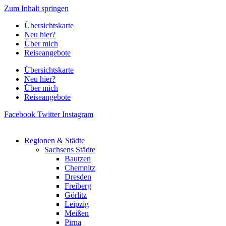
Zum Inhalt springen
Übersichtskarte
Neu hier?
Über mich
Reiseangebote
Übersichtskarte
Neu hier?
Über mich
Reiseangebote
Facebook
Twitter
Instagram
Regionen & Städte
Sachsens Städte
Bautzen
Chemnitz
Dresden
Freiberg
Görlitz
Leipzig
Meißen
Pirna