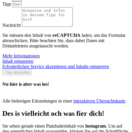
Tipp
Nachricht
Sie müssen den Inhalt von
reCAPTCHA
laden, um das Formular
abzuschicken. Bitte beachten Sie, dass dabei Daten mit
Drittanbietern ausgetauscht werden.
Mehr Informationen
Inhalt entsperren
Erforderlichen Service akzeptieren und Inhalte entsperren
Tipp absenden
Nu hier is aber was los!
Alle bisherigen Erkundungen in einer
interaktiven Übersichtskarte
.
Des is vielleicht och was fier dich!
Sie sehen gerade einen Platzhalterinhalt von
Instagram
. Um auf
den eigentlichen Inhalt zuzugreifen, klicken Sie auf die Schaltfläche