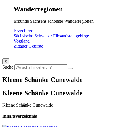
Wanderregionen
Erkunde Sachsens schönste Wanderregionen
Erzgebirge
Sächsische Schweiz / Elbsandsteingebirge
Vogtland
Zittauer Gebirge
X
Suche
Kleene Schänke Cunewalde
Kleene Schänke Cunewalde
Kleene Schänke Cunewalde
Inhaltsverzeichnis