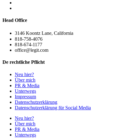
Head Office
3146 Koontz Lane, California
818-758-4076
818-674-1177
office@legit.com
De rechtliche Pflicht
Neu hier?
Über mich
PR & Media
Unterwegs
Impressum
Datenschutzerklärung
Datenschutzerklärung für Social Media
Neu hier?
Über mich
PR & Media
Unterwegs