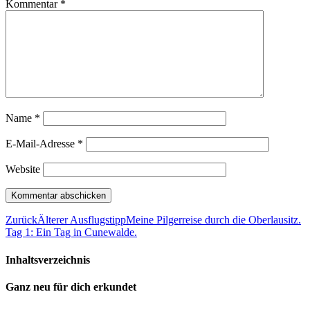
Kommentar
*
Name
*
E-Mail-Adresse
*
Website
Zurück
Älterer Ausflugstipp
Meine Pilgerreise durch die Oberlausitz.
Tag 1: Ein Tag in Cunewalde.
Inhaltsverzeichnis
Ganz neu für dich erkundet