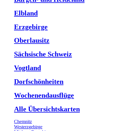
Elbland
Erzgebirge
Oberlausitz
Sächsische Schweiz
Vogtland
Dorfschönheiten
Wochenendausflüge
Alle Übersichtskarten
Chemnitz
Westerzgebirge