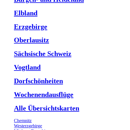
Elbland
Erzgebirge
Oberlausitz
Sächsische Schweiz
Vogtland
Dorfschönheiten
Wochenendausflüge
Alle Übersichtskarten
Chemnitz
Westerzgebirge