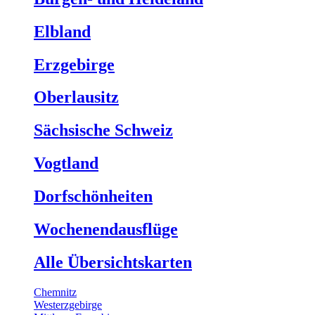
Elbland
Erzgebirge
Oberlausitz
Sächsische Schweiz
Vogtland
Dorfschönheiten
Wochenendausflüge
Alle Übersichtskarten
Chemnitz
Westerzgebirge